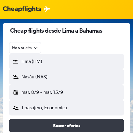
Cheap flights desde Lima a Bahamas
Ida y vuelta
Lima (LIM)
Nasáu (NAS)
mar. 8/9
-
mar. 15/9
1 pasajero, Económica
Buscar ofertas