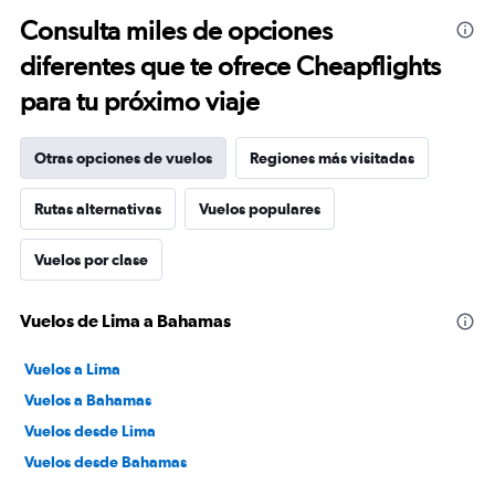
Consulta miles de opciones
diferentes que te ofrece Cheapflights
para tu próximo viaje
Otras opciones de vuelos
Regiones más visitadas
Rutas alternativas
Vuelos populares
Vuelos por clase
Vuelos de Lima a Bahamas
Vuelos a Lima
Vuelos a Bahamas
Vuelos desde Lima
Vuelos desde Bahamas