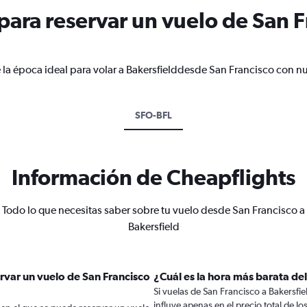
ara reservar un vuelo de San F
 la época ideal para volar a Bakersfielddesde San Francisco con nu
SFO-BFL
Información de Cheapflights
Todo lo que necesitas saber sobre tu vuelo desde San Francisco a
Bakersfield
rvar un vuelo de San Francisco
¿Cuál es la hora más barata del
Si vuelas de San Francisco a Bakersfie
influye apenas en el precio total de los 