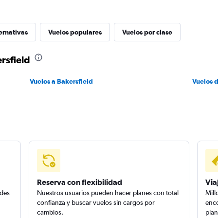
ernativas
Vuelos populares
Vuelos por clase
rsfield
Vuelos a Bakersfield
Vuelos 
Reserva con flexibilidad
Via
edes
Nuestros usuarios pueden hacer planes con total
Mill
confianza y buscar vuelos sin cargos por
enco
cambios.
plan