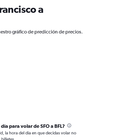
rancisco a
estro gráfico de predicción de precios.
 día para volar de SFO a BFL?
ld, la hora del día en que decidas volar no
billetes.