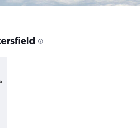
ersfield
a