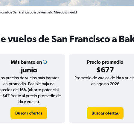
cional de San Francisco a Bakersfield Meadows Field
e vuelos de San Francisco a Bak
Más barato en
Precio promedio
junio
$677
Los precios de vuelos más baratos
Promedio de vuelos de ida y vuelt
en promedio. Posible baja de
en agosto 2026
precios del 16% (ahorro potencial
e $47 frente al precio promedio de
ida y vuelta).
Buscar ofertas
Buscar ofertas