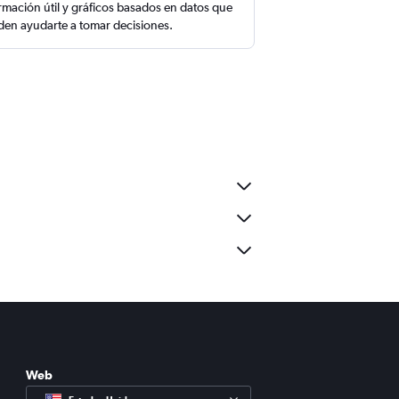
rmación útil y gráficos basados en datos que
en ayudarte a tomar decisiones.
Web