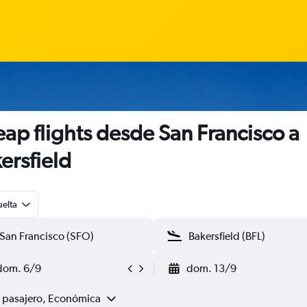
ap flights desde San Francisco a
ersfield
uelta
dom. 6/9
dom. 13/9
1 pasajero, Económica