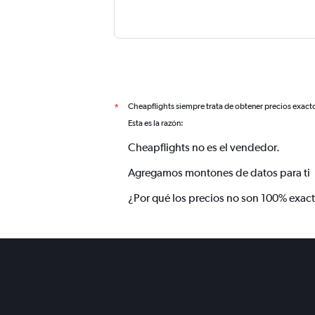
Cheapflights siempre trata de obtener precios exact
*
Esta es la razón:
Cheapflights no es el vendedor.
Agregamos montones de datos para ti
¿Por qué los precios no son 100% exac