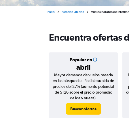
Inicio
Estados Unidos
Vuelos baratos de Interna
Encuentra ofertas d
Popular en
abril
Mayor demanda de vuelos basada
en las búsquedas. Posible subida de
precios del 27% (aumento potencial
de $126 sobre el precio promedio
d
de ida y vuelta).
Buscar ofertas