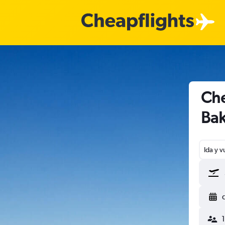
Che
Bak
Ida y v