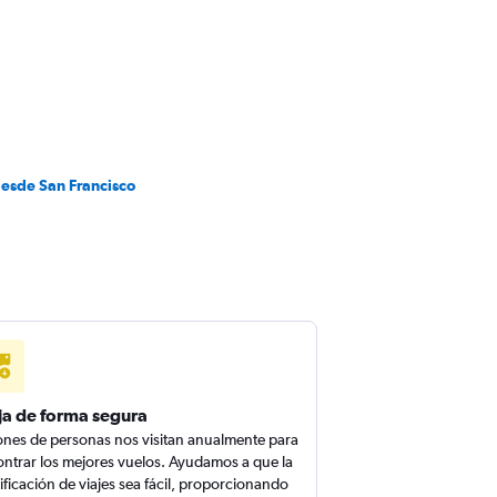
desde San Francisco
ja de forma segura
ones de personas nos visitan anualmente para
ntrar los mejores vuelos. Ayudamos a que la
ificación de viajes sea fácil, proporcionando