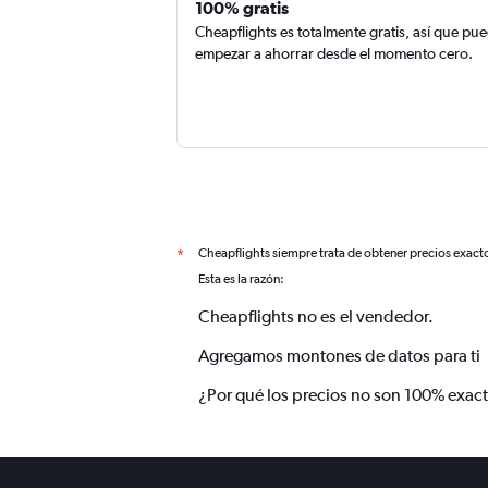
100% gratis
Cheapflights es totalmente gratis, así que pu
empezar a ahorrar desde el momento cero.
Cheapflights siempre trata de obtener precios exact
*
Esta es la razón:
Cheapflights no es el vendedor.
Agregamos montones de datos para ti
¿Por qué los precios no son 100% exac