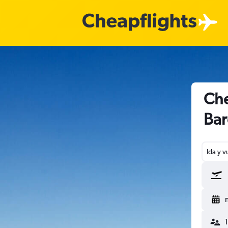
Che
Bar
Ida y v