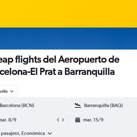
ap flights del Aeropuerto de
celona-El Prat a Barranquilla
uelta
mar. 8/9
mar. 15/9
1 pasajero, Económica