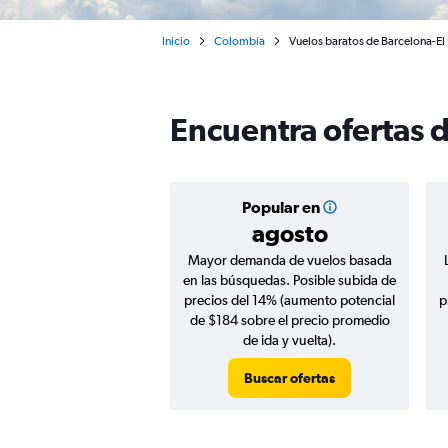
Inicio
Colombia
Vuelos baratos de Barcelona-El P
Encuentra ofertas d
Popular en
agosto
Mayor demanda de vuelos basada
en las búsquedas. Posible subida de
precios del 14% (aumento potencial
p
de $184 sobre el precio promedio
de ida y vuelta).
Buscar ofertas