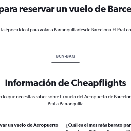
ara reservar un vuelo de Barcel
 la época ideal para volar a Barranquilladesde Barcelona-El Prat c
BCN-BAQ
Información de Cheapflights
o lo que necesitas saber sobre tu vuelo del Aeropuerto de Barcelon
Prat a Barranquilla
rvar un vuelo de Aeropuerto
¿Cuál es el mes más barato pa