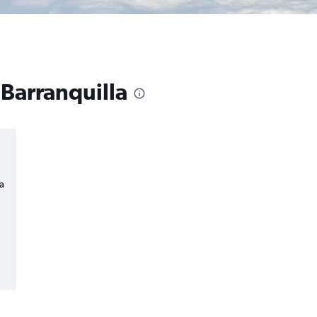
 Barranquilla
a