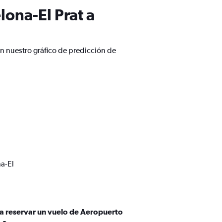
ona-El Prat a
on nuestro gráfico de predicción de
a-El
ra reservar un vuelo de Aeropuerto