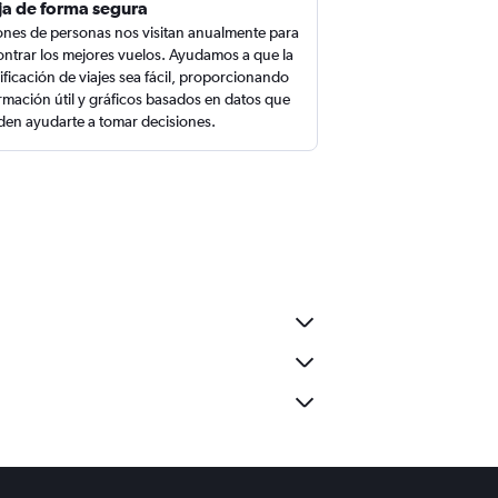
ja de forma segura
ones de personas nos visitan anualmente para
ntrar los mejores vuelos. Ayudamos a que la
ificación de viajes sea fácil, proporcionando
rmación útil y gráficos basados en datos que
en ayudarte a tomar decisiones.