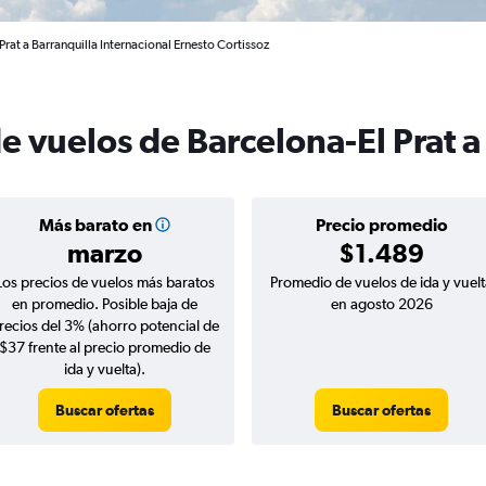
rat a Barranquilla Internacional Ernesto Cortissoz
e vuelos de Barcelona-El Prat a
Más barato en
Precio promedio
marzo
$1.489
Los precios de vuelos más baratos
Promedio de vuelos de ida y vuelt
en promedio. Posible baja de
en agosto 2026
recios del 3% (ahorro potencial de
$37 frente al precio promedio de
ida y vuelta).
Buscar ofertas
Buscar ofertas