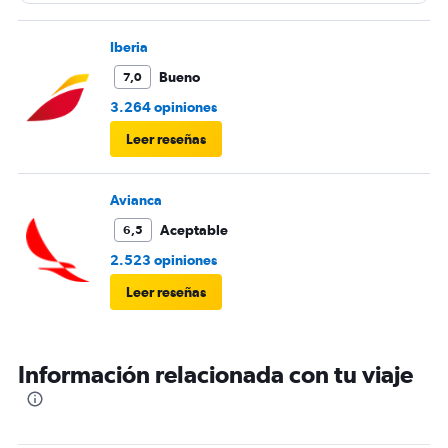
Iberia
Bueno
7,0
3.264 opiniones
Leer reseñas
Avianca
Aceptable
6,5
2.523 opiniones
Leer reseñas
Información relacionada con tu viaje