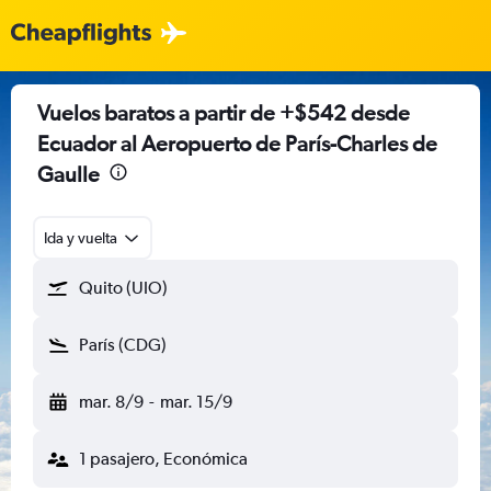
Vuelos baratos a partir de +$542 desde
Ecuador al Aeropuerto de París-Charles de
Gaulle
Ida y vuelta
Quito (UIO)
París (CDG)
mar. 8/9
-
mar. 15/9
1 pasajero, Económica