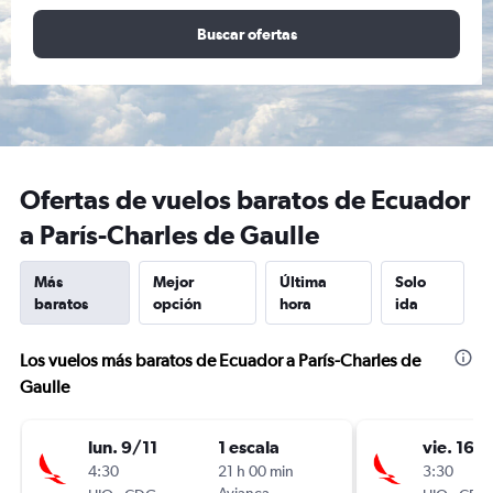
Buscar ofertas
Ofertas de vuelos baratos de Ecuador
a París-Charles de Gaulle
Más
Mejor
Última
Solo
baratos
opción
hora
ida
Los vuelos más baratos de Ecuador a París-Charles de
Gaulle
lun. 9/11
1 escala
vie. 16/
4:30
21 h 00 min
3:30