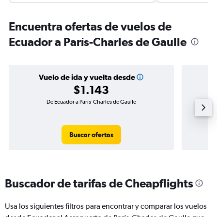
Encuentra ofertas de vuelos de
Ecuador a París-Charles de Gaulle
Vuelo de ida y vuelta desde
$1.143
De Ecuador a París-Charles de Gaulle
Vuelo
Buscar ofertas
Buscador de tarifas de Cheapflights
Usa los siguientes filtros para encontrar y comparar los vuelos