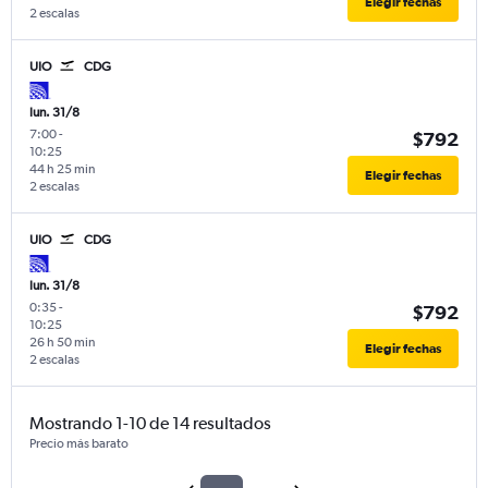
Elegir fechas
2 escalas
UIO
CDG
lun. 31/8
7:00
-
$792
10:25
44 h 25 min
Elegir fechas
2 escalas
UIO
CDG
lun. 31/8
0:35
-
$792
10:25
26 h 50 min
Elegir fechas
2 escalas
Mostrando 1-10 de 14 resultados
Precio más barato