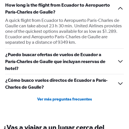
How long is the flight from Ecuador to Aeropuerto
París-Charles de Gaulle?
A quick flight from Ecuador to Aeropuerto París-Charles de
Gaulle can take about 23 h 30 min. United Airlines provides
one of the quickest options available for as low as $1.289.
Ecuador and Aeropuerto París-Charles de Gaulle are
separated by a distance of 9349 km.
¿Puedo buscar ofertas de vuelos de Ecuador a
París-Charles de Gaulle que incluyan reservas de
hotel?
¿Cómo busco vuelos directos de Ecuador a París-
Charles de Gaulle?
Ver más preguntas frecuentes
¿Vas a viajar a un lugar cerca del