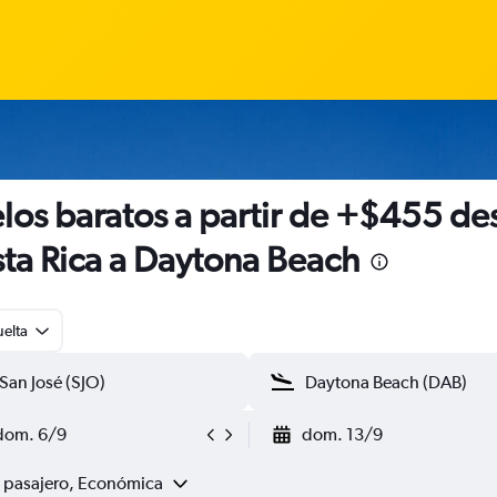
los baratos a partir de +$455 de
ta Rica a Daytona Beach
uelta
dom. 6/9
dom. 13/9
1 pasajero, Económica