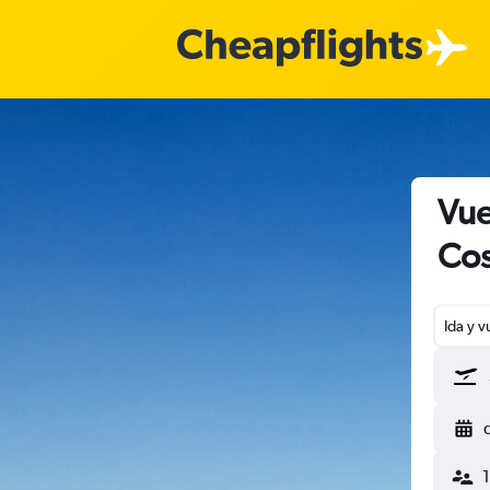
Vue
Cos
Ida y v