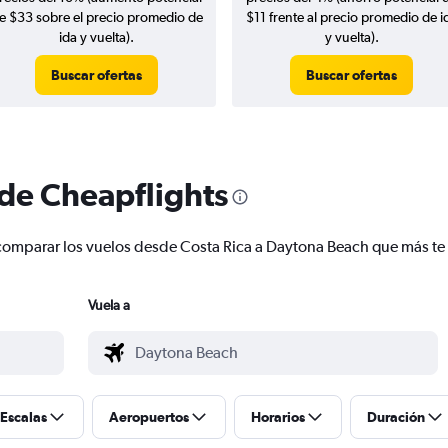
e $33 sobre el precio promedio de
$11 frente al precio promedio de i
ida y vuelta).
y vuelta).
Buscar ofertas
Buscar ofertas
 de Cheapflights
 y comparar los vuelos desde Costa Rica a Daytona Beach que más t
Vuela a
Escalas
Aeropuertos
Horarios
Duración