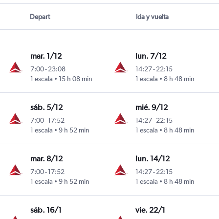
Depart
Ida y vuelta
mar. 1/12
lun. 7/12
7:00
-
23:08
14:27
-
22:15
1 escala
15 h 08 min
1 escala
8 h 48 min
sáb. 5/12
mié. 9/12
7:00
-
17:52
14:27
-
22:15
1 escala
9 h 52 min
1 escala
8 h 48 min
mar. 8/12
lun. 14/12
7:00
-
17:52
14:27
-
22:15
1 escala
9 h 52 min
1 escala
8 h 48 min
sáb. 16/1
vie. 22/1