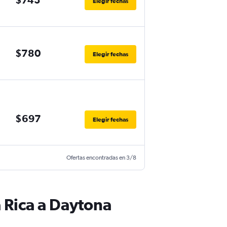
Elegir fechas
$780
Elegir fechas
$697
Elegir fechas
Ofertas encontradas en 3/8
 Rica a Daytona