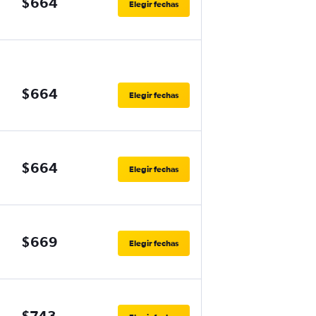
$664
Elegir fechas
$664
Elegir fechas
$664
Elegir fechas
$669
Elegir fechas
$743