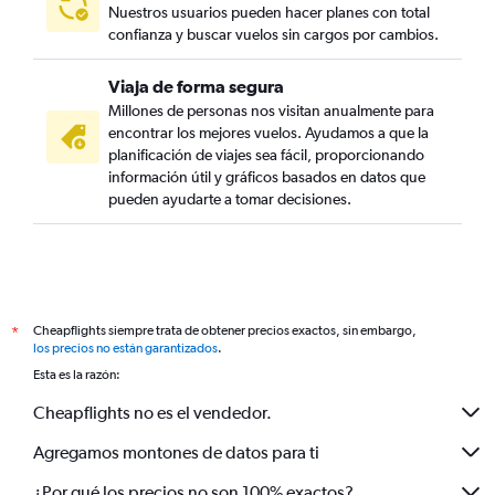
Nuestros usuarios pueden hacer planes con total
confianza y buscar vuelos sin cargos por cambios.
Viaja de forma segura
Millones de personas nos visitan anualmente para
encontrar los mejores vuelos. Ayudamos a que la
planificación de viajes sea fácil, proporcionando
información útil y gráficos basados en datos que
pueden ayudarte a tomar decisiones.
Cheapflights siempre trata de obtener precios exactos, sin embargo,
*
los precios no están garantizados
.
Esta es la razón:
Cheapflights no es el vendedor.
Agregamos montones de datos para ti
¿Por qué los precios no son 100% exactos?