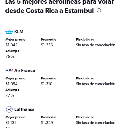
Las 5 mejores aerolíneas para volar
desde Costa Rica a Estambul
KLM
Mejor precio
Promedio
Flexibilidad
$1.042
$1.336
Sin tasa de cancelación
A tiempo
75 %
Air France
Mejor precio
Promedio
Flexibilidad
$1.054
$1.310
Sin tasa de cancelación
A tiempo
77 %
Lufthansa
Mejor precio
Promedio
Flexibilidad
$1.131
$1.349
Sin tasa de cancelación