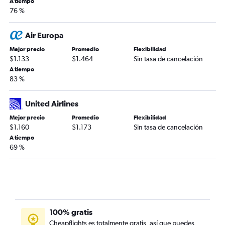
A tiempo
76 %
Air Europa
Mejor precio
Promedio
Flexibilidad
$1.133
$1.464
Sin tasa de cancelación
A tiempo
83 %
United Airlines
Mejor precio
Promedio
Flexibilidad
$1.160
$1.173
Sin tasa de cancelación
A tiempo
69 %
100% gratis
Cheapflights es totalmente gratis, así que puedes