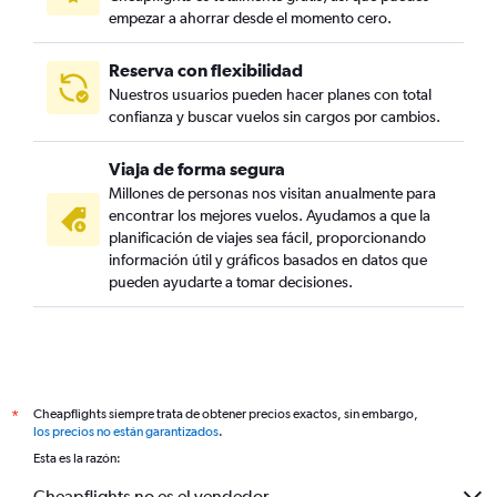
empezar a ahorrar desde el momento cero.
Reserva con flexibilidad
Nuestros usuarios pueden hacer planes con total
confianza y buscar vuelos sin cargos por cambios.
Viaja de forma segura
Millones de personas nos visitan anualmente para
encontrar los mejores vuelos. Ayudamos a que la
planificación de viajes sea fácil, proporcionando
información útil y gráficos basados en datos que
pueden ayudarte a tomar decisiones.
Cheapflights siempre trata de obtener precios exactos, sin embargo,
*
los precios no están garantizados
.
Esta es la razón:
Cheapflights no es el vendedor.