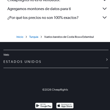
Agregamos montones de datos para ti
¿Por qué los precios no son 100% exactos?
Inicio
Turquía
Vuelos baratos de Costa Rica a Estambul
Web
ESTADOS UNIDOS
©
2026
Cheapflights