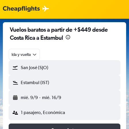
Vuelos baratos a partir de +$449 desde
Costa Rica a Estambul
Ida y vuelta
San José (SJO)
Estambul (IST)
mié. 9/9
-
mié. 16/9
1 pasajero, Económica