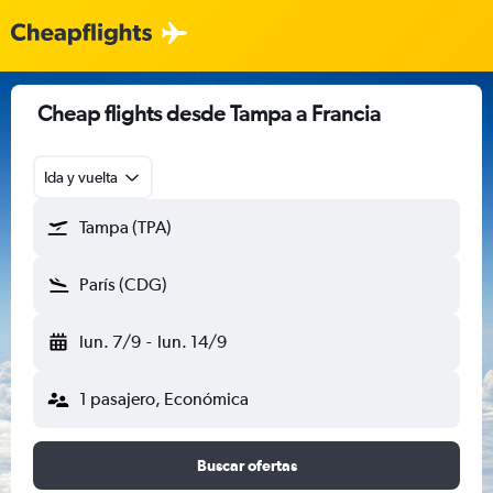
Cheap flights desde Tampa a Francia
Ida y vuelta
Tampa (TPA)
París (CDG)
lun. 7/9
-
lun. 14/9
1 pasajero, Económica
Buscar ofertas