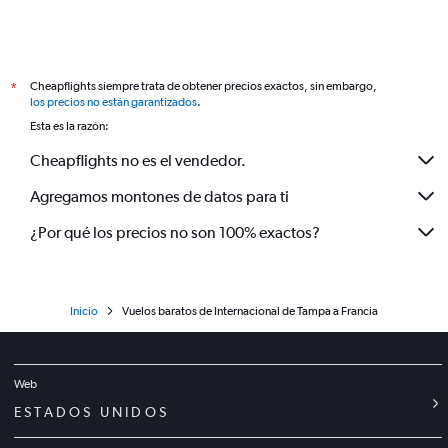
Cheapflights siempre trata de obtener precios exactos, sin embargo,
*
los precios no están garantizados
.
Esta es la razón:
Cheapflights no es el vendedor.
Agregamos montones de datos para ti
¿Por qué los precios no son 100% exactos?
Inicio
Vuelos baratos de Internacional de Tampa a Francia
Web
ESTADOS UNIDOS