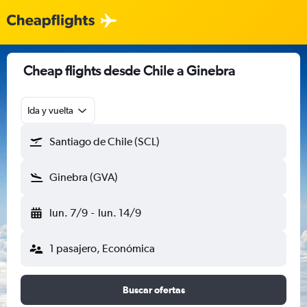
Cheap flights desde Chile a Ginebra
Ida y vuelta
Santiago de Chile (SCL)
Ginebra (GVA)
lun. 7/9
-
lun. 14/9
1 pasajero, Económica
Buscar ofertas