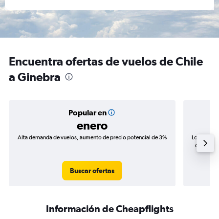
Encuentra ofertas de vuelos de Chile
a Ginebra
Popular en
enero
Alta demanda de vuelos, aumento de precio potencial de 3%
Los precio
de precio
Buscar ofertas
Información de Cheapflights