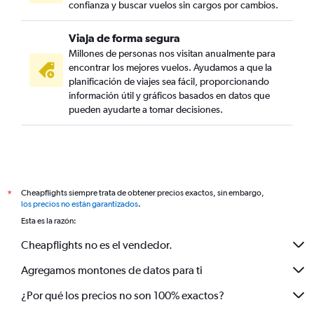
confianza y buscar vuelos sin cargos por cambios.
Viaja de forma segura
Millones de personas nos visitan anualmente para
encontrar los mejores vuelos. Ayudamos a que la
planificación de viajes sea fácil, proporcionando
información útil y gráficos basados en datos que
pueden ayudarte a tomar decisiones.
Cheapflights siempre trata de obtener precios exactos, sin embargo,
*
los precios no están garantizados
.
Esta es la razón:
Cheapflights no es el vendedor.
Agregamos montones de datos para ti
¿Por qué los precios no son 100% exactos?