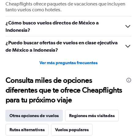
values.
Cheapflights ofrece paquetes de vacaciones que incluyen
Range:
tanto vuelos como hoteles.
0
to
¿Cómo busco vuelos directos de México a
3000.
Indonesia?
¿Puedo buscar ofertas de vuelos en clase ejecutiva
de México a Indonesia?
Ver más preguntas frecuentes
Consulta miles de opciones
diferentes que te ofrece Cheapflights
para tu próximo viaje
Otras opciones de vuelos
Regiones más visitadas
Rutas alternativas
Vuelos populares