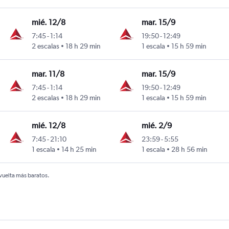
mié. 12/8
mar. 15/9
7:45
-
1:14
19:50
-
12:49
2 escalas
18 h 29 min
1 escala
15 h 59 min
mar. 11/8
mar. 15/9
7:45
-
1:14
19:50
-
12:49
2 escalas
18 h 29 min
1 escala
15 h 59 min
mié. 12/8
mié. 2/9
7:45
-
21:10
23:59
-
5:55
1 escala
14 h 25 min
1 escala
28 h 56 min
 vuelta más baratos.