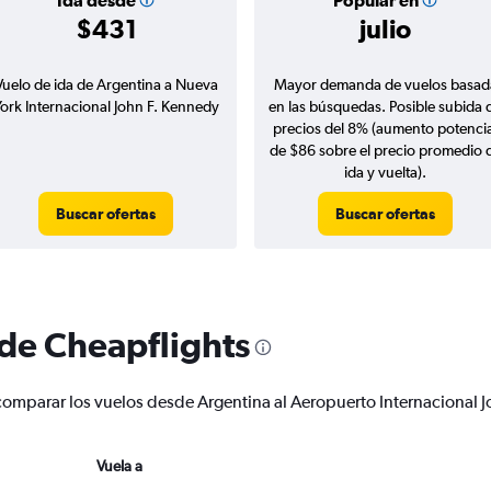
Ida desde
Popular en
$431
julio
Vuelo de ida de Argentina a Nueva
Mayor demanda de vuelos basad
ork Internacional John F. Kennedy
en las búsquedas. Posible subida 
precios del 8% (aumento potencia
de $86 sobre el precio promedio 
ida y vuelta).
Buscar ofertas
Buscar ofertas
 de Cheapflights
 y comparar los vuelos desde Argentina al Aeropuerto Internaciona
Vuela a