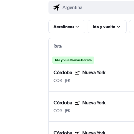
Aerolíneas
Ida y vuelta
Ruta
Ida y vuelta más barata
Córdoba
Nueva York
COR
-
JFK
Córdoba
Nueva York
COR
-
JFK
Córdoba
Nueva York