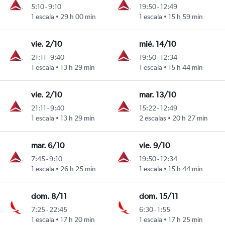
5:10
-
9:10
19:50
-
12:49
1 escala
29 h 00 min
1 escala
15 h 59 min
vie. 2/10
mié. 14/10
21:11
-
9:40
19:50
-
12:34
1 escala
13 h 29 min
1 escala
15 h 44 min
vie. 2/10
mar. 13/10
21:11
-
9:40
15:22
-
12:49
1 escala
13 h 29 min
2 escalas
20 h 27 min
mar. 6/10
vie. 9/10
7:45
-
9:10
19:50
-
12:34
1 escala
26 h 25 min
1 escala
15 h 44 min
dom. 8/11
dom. 15/11
7:25
-
22:45
6:30
-
1:55
1 escala
17 h 20 min
1 escala
17 h 25 min