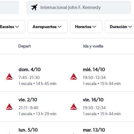
Escalas
Aeropuertos
Horarios
Duración
Depart
Ida y vuelta
dom. 4/10
mié. 14/10
7:45
-
21:30
19:50
-
12:34
1 escala
14 h 45 min
1 escala
15 h 44 min
vie. 2/10
vie. 16/10
21:11
-
9:40
19:50
-
12:34
1 escala
13 h 29 min
1 escala
15 h 44 min
lun. 5/10
mar. 13/10