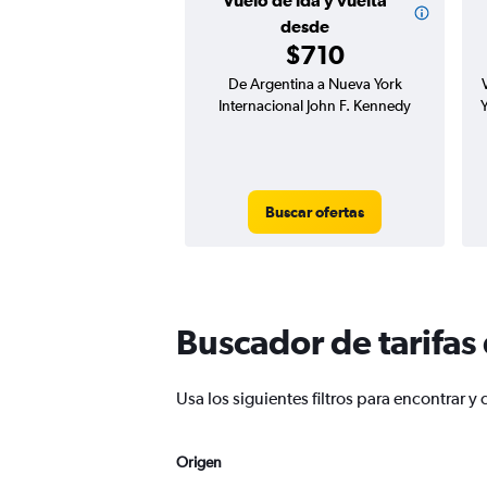
Vuelo de ida y vuelta
desde
$710
De Argentina a Nueva York
Internacional John F. Kennedy
Y
Buscar ofertas
Buscador de tarifas
Usa los siguientes filtros para encontrar
Origen