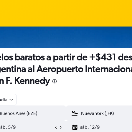
los baratos a partir de +$431 de
entina al Aeropuerto Internacion
n F. Kennedy
uelta
sáb. 5/9
sáb. 12/9