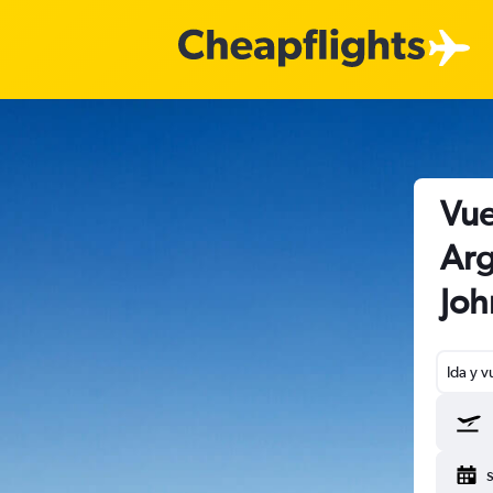
Vue
Arg
Joh
Ida y v