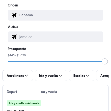
Origen
Vuela a
Presupuesto
$445 - $1.029
Aerolíneas
Ida y vuelta
Escalas
Aerop
Depart
Ida y vuelta
Ida y vuelta más barata