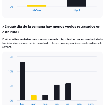
has
15.
1
0%
X
End
Mañana
Night
of
axis
interactive
displaying
chart
categories.
¿En qué día de la semana hay menos vuelos retrasados en
Range:
esta ruta?
2
categories.
El sábado tiende a haber menos retrasos en esta ruta, mientras que en lunes ha habido
The
tradicionalmente una media más alta de retrasos en comparación con otros días de la
chart
semana.
has
1
15%
Y
Bar
Chart
axis
graphic.
chart
displaying
with
values.
10%
7
Range:
bars.
0
to
The
5%
60.
chart
has
1
0%
X
End
lun.
mar.
mié.
jue.
vie.
sáb.
dom.