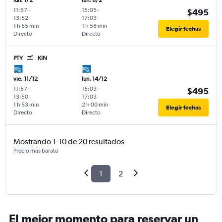
lun. 1/2
lun. 8/2
11:57
-
15:05
-
$495
13:52
17:03
1 h 55 min
1 h 58 min
Elegir fechas
Directo
Directo
PTY
KIN
vie. 11/12
lun. 14/12
11:57
-
15:03
-
$495
13:50
17:03
1 h 53 min
2 h 00 min
Elegir fechas
Directo
Directo
Mostrando 1-10 de 20 resultados
Precio más barato
1
2
El mejor momento para reservar un