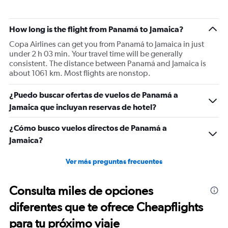
How long is the flight from Panamá to Jamaica?
Copa Airlines can get you from Panamá to Jamaica in just
under 2 h 03 min. Your travel time will be generally
consistent. The distance between Panamá and Jamaica is
about 1061 km. Most flights are nonstop.
¿Puedo buscar ofertas de vuelos de Panamá a
Jamaica que incluyan reservas de hotel?
¿Cómo busco vuelos directos de Panamá a
Jamaica?
Ver más preguntas frecuentes
Consulta miles de opciones
diferentes que te ofrece Cheapflights
para tu próximo viaje