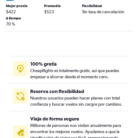
Mejor precio
Promedio
Flexibilidad
$422
$523
Sin tasa de cancelación
A tiempo
70 %
100% gratis
Cheapflights es totalmente gratis, así que puedes
empezar a ahorrar desde el momento cero.
Reserva con flexibilidad
Nuestros usuarios pueden hacer planes con total
confianza y buscar vuelos sin cargos por cambios.
Viaja de forma segura
Millones de personas nos visitan anualmente para
encontrar los mejores vuelos. Ayudamos a que la
planificación de viajes sea fácil, proporcionando