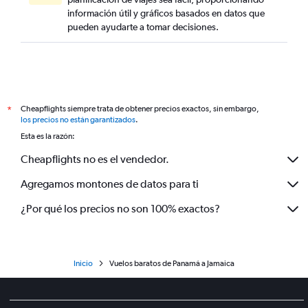
información útil y gráficos basados en datos que
pueden ayudarte a tomar decisiones.
Cheapflights siempre trata de obtener precios exactos, sin embargo,
*
los precios no están garantizados
.
Esta es la razón:
Cheapflights no es el vendedor.
Agregamos montones de datos para ti
¿Por qué los precios no son 100% exactos?
Inicio
Vuelos baratos de Panamá a Jamaica