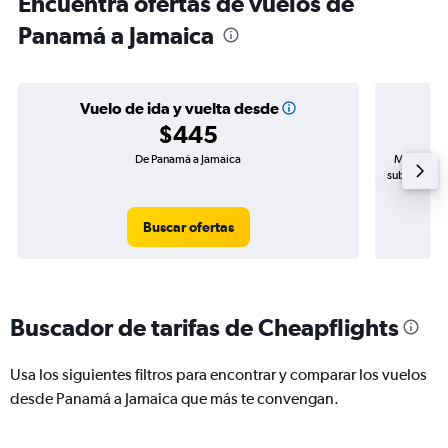
Encuentra ofertas de vuelos de
Panamá a Jamaica
Vuelo de ida y vuelta desde
$445
De Panamá a Jamaica
Mayor dema
subida de p
Buscar ofertas
Buscador de tarifas de Cheapflights
Usa los siguientes filtros para encontrar y comparar los vuelos
desde Panamá a Jamaica que más te convengan.