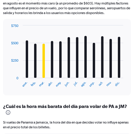
en agosto es el momento más caro (a un promedio de $603). Hay múltiples factores
que influyen en el precio de un vuelo, por lo que comparar aerolíneas, aeropuertos de
salida y horarios les brinda a los usuarios más opciones disponibles.
$750
Bar
Chart
graphic.
chart
with
$500
12
bars.
$250
The
chart
has
0
1
ene.
feb.
mar.
abr.
may.
jun.
jul.
ago.
sep.
oct.
nov.
dic.
X
End
of
axis
interactive
displaying
chart
categories.
¿Cuál es la hora más barata del día para volar de PA a JM?
Range:
12
categories.
Si vuelas de Panamá a Jamaica, la hora del día en que decidas volar no influye apenas
The
en el precio total de los billetes.
chart