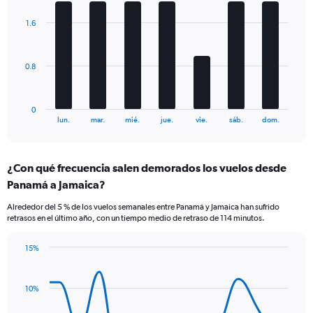
graphic.
chart
displaying
with
1.6
Number
7
bars.
of
flights.
The
Range:
0.8
chart
0
has
to
1
45.
0
X
End
lun.
mar.
mié.
jue.
vie.
sáb.
dom.
of
axis
interactive
displaying
chart
categories.
¿Con qué frecuencia salen demorados los vuelos desde
Range:
Panamá a Jamaica?
7
categories.
Alrededor del 5 % de los vuelos semanales entre Panamá y Jamaica han sufrido
The
retrasos en el último año, con un tiempo medio de retraso de 114 minutos.
chart
has
15%
1
Line
Chart
Y
graphic.
chart
axis
with
10%
displaying
14
values.
data