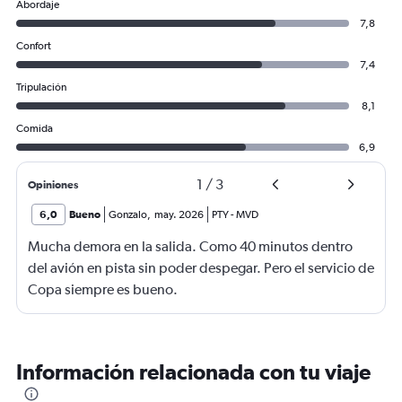
Abordaje
7,8
Confort
7,4
Tripulación
8,1
Comida
6,9
1
/
3
Opiniones
6,0
Bueno
Gonzalo
,
may. 2026
PTY
-
MVD
Mucha demora en la salida. Como 40 minutos dentro
del avión en pista sin poder despegar. Pero el servicio de
Copa siempre es bueno.
Información relacionada con tu viaje