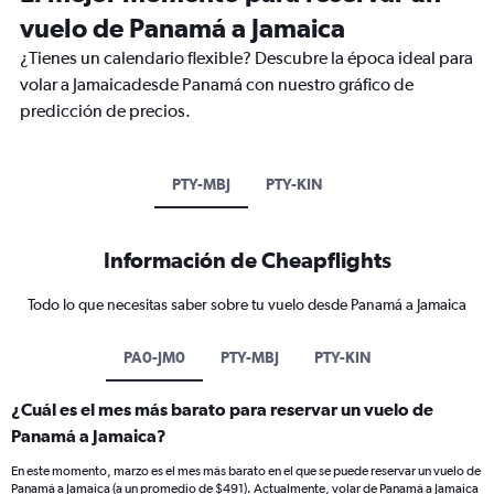
vuelo de Panamá a Jamaica
¿Tienes un calendario flexible? Descubre la época ideal para
volar a Jamaicadesde Panamá con nuestro gráfico de
predicción de precios.
PTY-MBJ
PTY-KIN
Información de Cheapflights
Todo lo que necesitas saber sobre tu vuelo desde Panamá a Jamaica
PA0-JM0
PTY-MBJ
PTY-KIN
¿Cuál es el mes más barato para reservar un vuelo de
Panamá a Jamaica?
En este momento, marzo es el mes más barato en el que se puede reservar un vuelo de
Panamá a Jamaica (a un promedio de $491). Actualmente, volar de Panamá a Jamaica