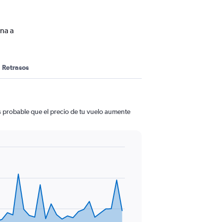
na a
Retrasos
s probable que el precio de tu vuelo aumente