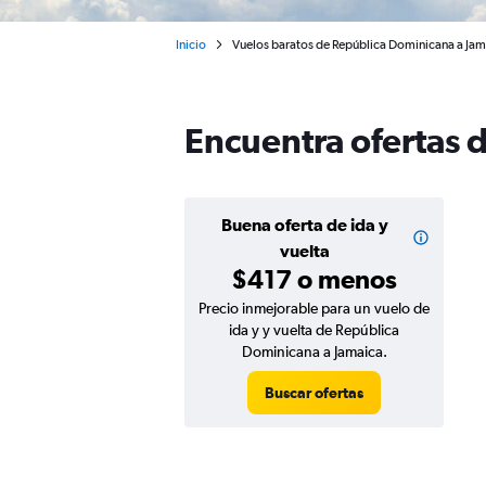
Inicio
Vuelos baratos de República Dominicana a Jam
Encuentra ofertas 
Buena oferta de ida y
vuelta
$417 o menos
Precio inmejorable para un vuelo de
ida y y vuelta de República
Dominicana a Jamaica.
Buscar ofertas