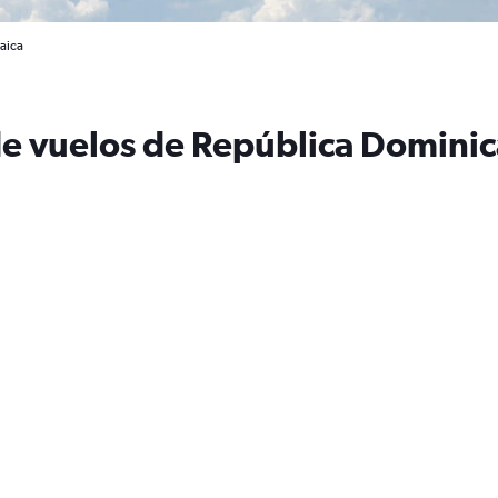
aica
de vuelos de República Dominic