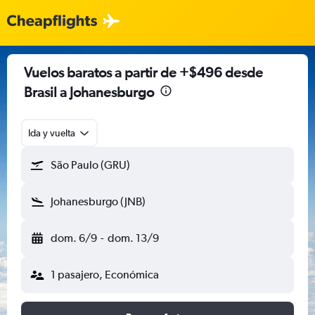
Vuelos baratos a partir de +$496 desde
Brasil a Johanesburgo
Ida y vuelta
São Paulo (GRU)
Johanesburgo (JNB)
dom. 6/9
-
dom. 13/9
1 pasajero, Económica