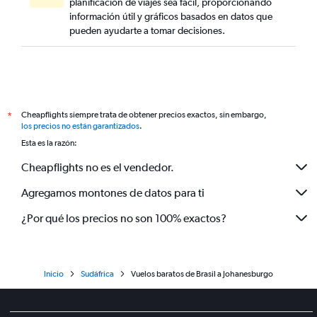
planificación de viajes sea fácil, proporcionando
información útil y gráficos basados en datos que
pueden ayudarte a tomar decisiones.
Cheapflights siempre trata de obtener precios exactos, sin embargo,
*
los precios no están garantizados
.
Esta es la razón:
Cheapflights no es el vendedor.
Agregamos montones de datos para ti
¿Por qué los precios no son 100% exactos?
Inicio
Sudáfrica
Vuelos baratos de Brasil a Johanesburgo