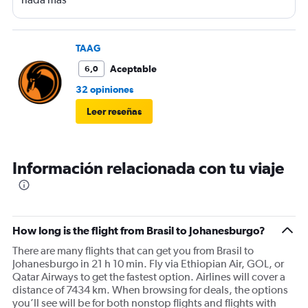
TAAG
Aceptable
6,0
32 opiniones
Leer reseñas
Información relacionada con tu viaje
How long is the flight from Brasil to Johanesburgo?
There are many flights that can get you from Brasil to
Johanesburgo in 21 h 10 min. Fly via Ethiopian Air, GOL, or
Qatar Airways to get the fastest option. Airlines will cover a
distance of 7434 km. When browsing for deals, the options
you’ll see will be for both nonstop flights and flights with