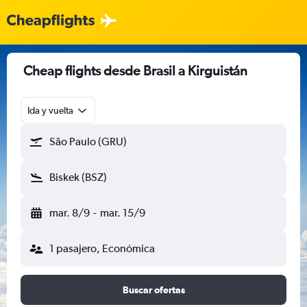
Cheap flights desde Brasil a Kirguistán
Ida y vuelta
São Paulo (GRU)
Biskek (BSZ)
mar. 8/9
-
mar. 15/9
1 pasajero, Económica
Buscar ofertas