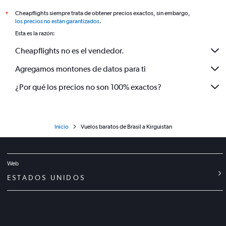
Cheapflights siempre trata de obtener precios exactos, sin embargo,
*
los precios no están garantizados
.
Esta es la razón:
Cheapflights no es el vendedor.
Agregamos montones de datos para ti
¿Por qué los precios no son 100% exactos?
Inicio
Vuelos baratos de Brasil a Kirguistán
Web
ESTADOS UNIDOS