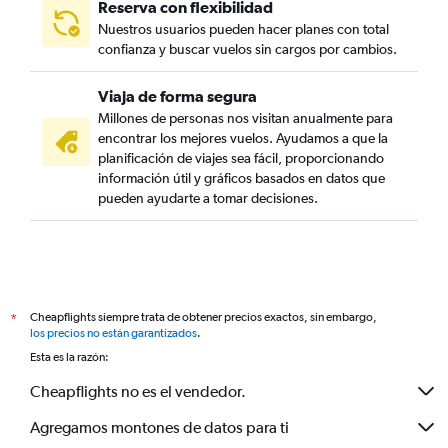
Reserva con flexibilidad
Nuestros usuarios pueden hacer planes con total
confianza y buscar vuelos sin cargos por cambios.
Viaja de forma segura
Millones de personas nos visitan anualmente para
encontrar los mejores vuelos. Ayudamos a que la
planificación de viajes sea fácil, proporcionando
información útil y gráficos basados en datos que
pueden ayudarte a tomar decisiones.
Cheapflights siempre trata de obtener precios exactos, sin embargo,
*
los precios no están garantizados
.
Esta es la razón:
Cheapflights no es el vendedor.
Agregamos montones de datos para ti