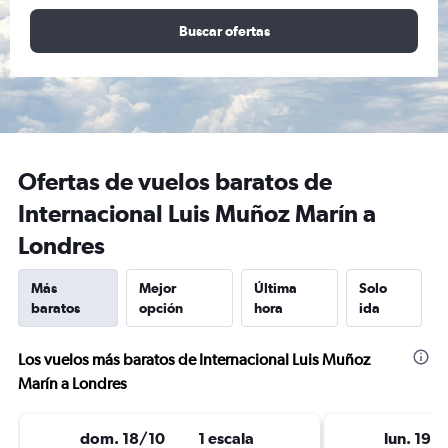
Buscar ofertas
Ofertas de vuelos baratos de
Internacional Luis Muñoz Marín a
Londres
Más
Mejor
Última
Solo
baratos
opción
hora
ida
Los vuelos más baratos de Internacional Luis Muñoz
Marín a Londres
dom. 18/10
1 escala
lun. 19/