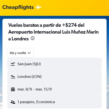
Vuelos baratos a partir de +$274 del
Aeropuerto Internacional Luis Muñoz Marín
a Londres
Ida y vuelta
San Juan (SJU)
Londres (LON)
mar. 8/9
-
mar. 15/9
1 pasajero, Económica