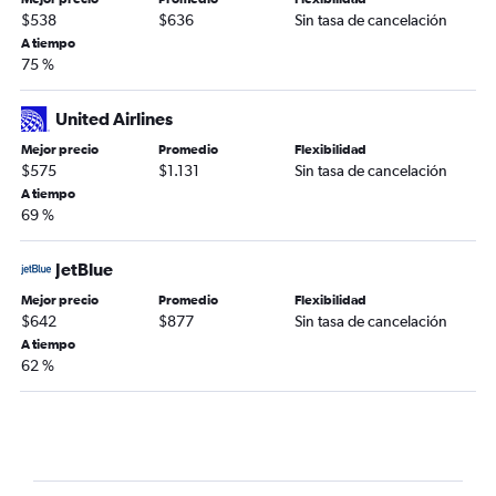
$538
$636
Sin tasa de cancelación
A tiempo
75 %
United Airlines
Mejor precio
Promedio
Flexibilidad
$575
$1.131
Sin tasa de cancelación
A tiempo
69 %
JetBlue
Mejor precio
Promedio
Flexibilidad
$642
$877
Sin tasa de cancelación
A tiempo
62 %