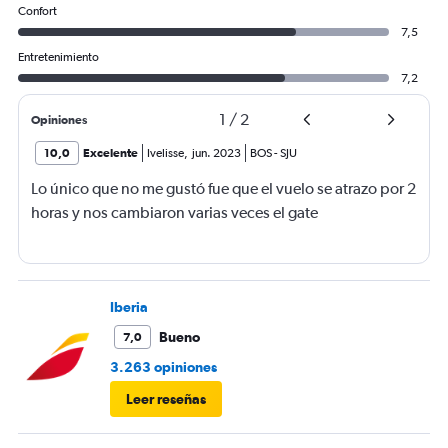
Confort
7,5
Entretenimiento
7,2
1
/
2
Opiniones
10,0
Excelente
Ivelisse
,
jun. 2023
BOS
-
SJU
Lo único que no me gustó fue que el vuelo se atrazo por 2
horas y nos cambiaron varias veces el gate
Iberia
Bueno
7,0
3.263 opiniones
Leer reseñas