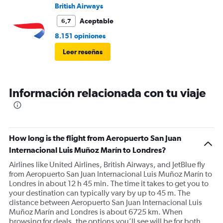
British Airways
Aceptable
6,7
8.151 opiniones
Leer reseñas
Información relacionada con tu viaje
How long is the flight from Aeropuerto San Juan
Internacional Luis Muñoz Marín to Londres?
Airlines like United Airlines, British Airways, and JetBlue fly
from Aeropuerto San Juan Internacional Luis Muñoz Marín to
Londres in about 12 h 45 min. The time it takes to get you to
your destination can typically vary by up to 45 m. The
distance between Aeropuerto San Juan Internacional Luis
Muñoz Marín and Londres is about 6725 km. When
browsing for deals, the options you’ll see will be for both