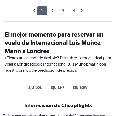
1
2
3
4
El mejor momento para reservar un
vuelo de Internacional Luis Muñoz
Marín a Londres
¿Tienes un calendario flexible? Descubre la época ideal para
volar a Londresdesde Internacional Luis Muñoz Marín con
nuestro gráfico de predicción de precios.
SJU-LON
SJU-LHR
SJU-LGW
Información de Cheapflights
Todo lo que necesitas saber sobre tu vuelo del Aeropuerto Internacional