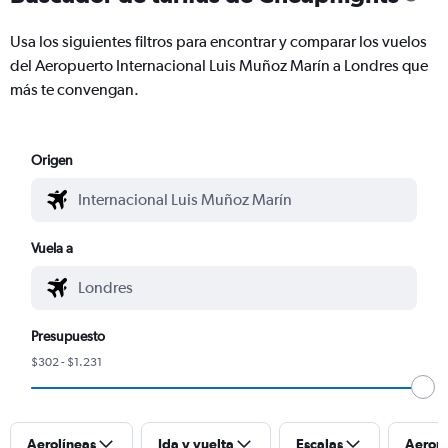
Usa los siguientes filtros para encontrar y comparar los vuelos
del Aeropuerto Internacional Luis Muñoz Marín a Londres que
más te convengan.
Origen
Vuela a
Presupuesto
$302 - $1.231
Aerolíneas
Ida y vuelta
Escalas
Aerop