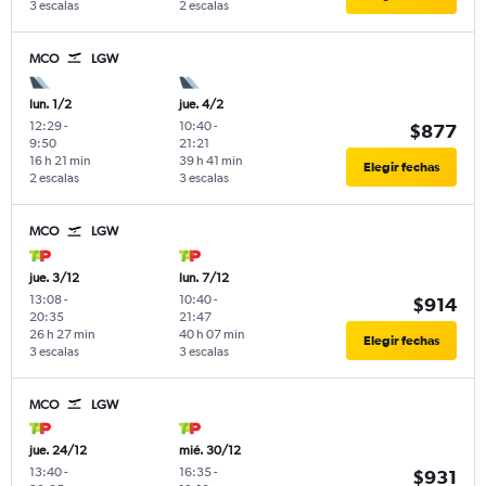
3 escalas
2 escalas
MCO
LGW
lun. 1/2
jue. 4/2
12:29
-
10:40
-
$877
9:50
21:21
16 h 21 min
39 h 41 min
Elegir fechas
2 escalas
3 escalas
MCO
LGW
jue. 3/12
lun. 7/12
13:08
-
10:40
-
$914
20:35
21:47
26 h 27 min
40 h 07 min
Elegir fechas
3 escalas
3 escalas
MCO
LGW
jue. 24/12
mié. 30/12
13:40
-
16:35
-
$931