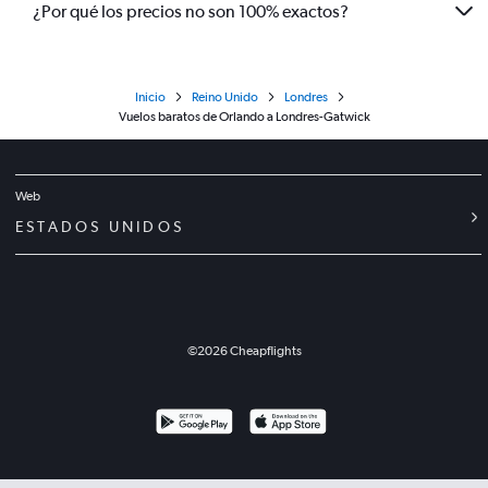
¿Por qué los precios no son 100% exactos?
Inicio
Reino Unido
Londres
Vuelos baratos de Orlando a Londres-Gatwick
Web
ESTADOS UNIDOS
©
2026
Cheapflights