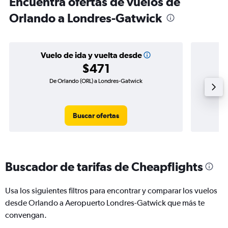
Encuentra ofertas de vuelos de
Orlando a Londres-Gatwick
Vuelo de ida y vuelta desde
$471
De Orlando (ORL) a Londres-Gatwick
Vuel
Buscar ofertas
Buscador de tarifas de Cheapflights
Usa los siguientes filtros para encontrar y comparar los vuelos
desde Orlando a Aeropuerto Londres-Gatwick que más te
convengan.