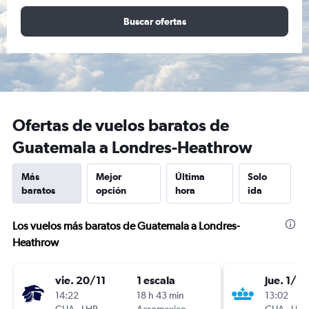
Buscar ofertas
Ofertas de vuelos baratos de
Guatemala a Londres-Heathrow
Más
Mejor
Última
Solo
baratos
opción
hora
ida
Los vuelos más baratos de Guatemala a Londres-
Heathrow
vie. 20/11
1 escala
jue. 1/10
14:22
18 h 43 min
13:02