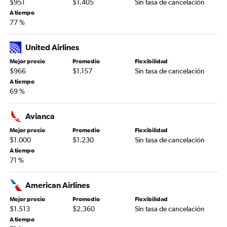
$951
$1.405
Sin tasa de cancelación
A tiempo
77 %
United Airlines
Mejor precio
Promedio
Flexibilidad
$966
$1.157
Sin tasa de cancelación
A tiempo
69 %
Avianca
Mejor precio
Promedio
Flexibilidad
$1.000
$1.230
Sin tasa de cancelación
A tiempo
71 %
American Airlines
Mejor precio
Promedio
Flexibilidad
$1.513
$2.360
Sin tasa de cancelación
A tiempo