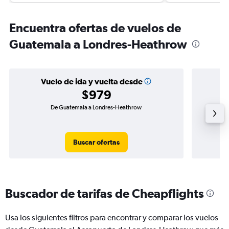
Encuentra ofertas de vuelos de
Guatemala a Londres-Heathrow
Vuelo de ida y vuelta desde
$979
De Guatemala a Londres-Heathrow
Vuel
Buscar ofertas
Buscador de tarifas de Cheapflights
Usa los siguientes filtros para encontrar y comparar los vuelos