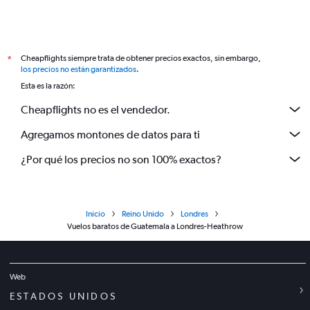
Cheapflights siempre trata de obtener precios exactos, sin embargo,
*
los precios no están garantizados
.
Esta es la razón:
Cheapflights no es el vendedor.
Agregamos montones de datos para ti
¿Por qué los precios no son 100% exactos?
Inicio
Reino Unido
Londres
Vuelos baratos de Guatemala a Londres-Heathrow
Web
ESTADOS UNIDOS