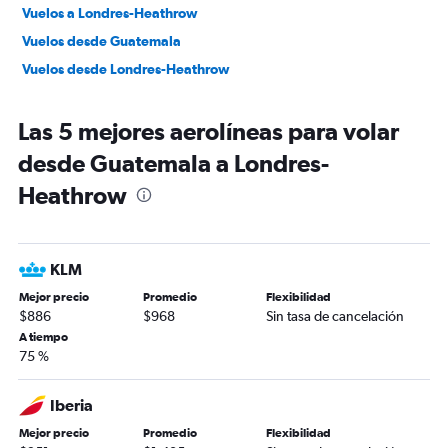
Vuelos a Londres-Heathrow
Vuelos desde Guatemala
Vuelos desde Londres-Heathrow
Las 5 mejores aerolíneas para volar
desde Guatemala a Londres-
Heathrow
KLM
Mejor precio
Promedio
Flexibilidad
$886
$968
Sin tasa de cancelación
A tiempo
75 %
Iberia
Mejor precio
Promedio
Flexibilidad