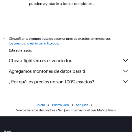
pueden ayudarte a tomar decisiones.
Cheapflights siempre trata de obtener precios exactos, sin embargo,
*
los precios no están garantizados
.
Esta es la razón:
Cheapflights no es el vendedor.
Agregamos montones de datos para ti
¿Por qué los precios no son 100% exactos?
Inicio
Puerto Rico
San Juan
Vuelos baratos de Londres a San Juan Internacional Luis Muñoz Marín
Web