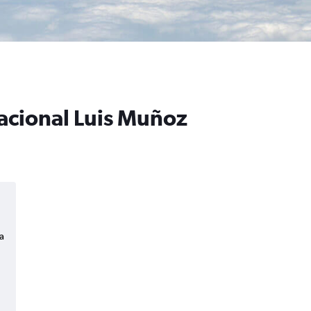
nacional Luis Muñoz
a