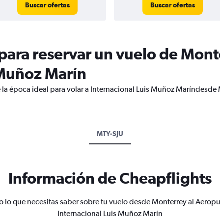
Buscar ofertas
Buscar ofertas
ara reservar un vuelo de Mont
 Muñoz Marín
 la época ideal para volar a Internacional Luis Muñoz Maríndesde
MTY-SJU
Información de Cheapflights
o lo que necesitas saber sobre tu vuelo desde Monterrey al Aeropu
Internacional Luis Muñoz Marín