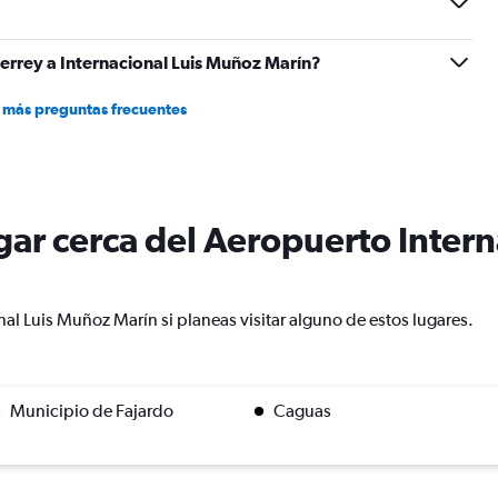
rrey a Internacional Luis Muñoz Marín?
 más preguntas frecuentes
lugar cerca del Aeropuerto Inter
al Luis Muñoz Marín si planeas visitar alguno de estos lugares.
Municipio de Fajardo
Caguas