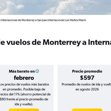
 Internacional de Monterrey a San Juan Internacional Luis Muñoz Marín
de vuelos de Monterrey a Inter
Más barato en
Precio promedio
febrero
$597
Los precios de vuelos más baratos
Promedio de vuelos de ida y vuelt
en promedio. Posible baja de
en agosto 2026
recios del 11% (ahorro potencial de
$80 frente al precio promedio de
ida y vuelta).