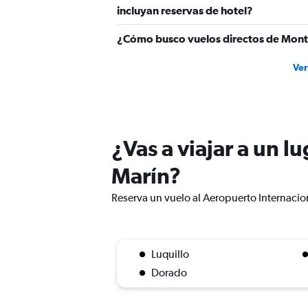
incluyan reservas de hotel?
¿Cómo busco vuelos directos de Monte
Ver
¿Vas a viajar a un 
Marín?
Reserva un vuelo al Aeropuerto Internacion
Luquillo
Dorado