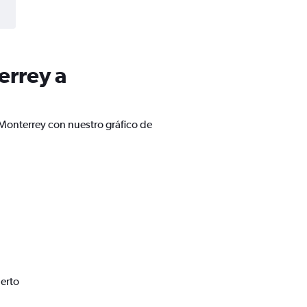
errey a
 Monterrey con nuestro gráfico de
erto