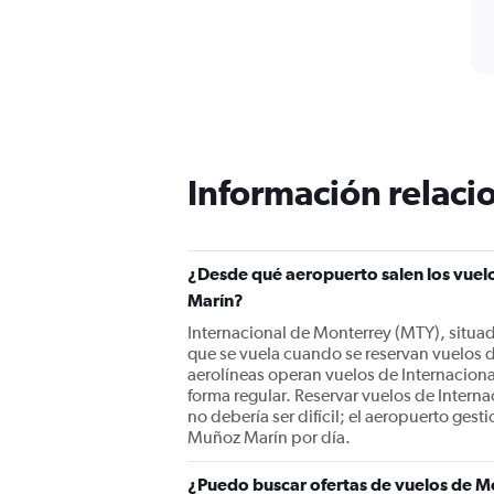
Información relacio
¿Desde qué aeropuerto salen los vuelo
Marín?
Internacional de Monterrey (MTY), situad
que se vuela cuando se reservan vuelos 
aerolíneas operan vuelos de Internacion
forma regular. Reservar vuelos de Intern
no debería ser difícil; el aeropuerto ges
Muñoz Marín por día.
¿Puedo buscar ofertas de vuelos de M