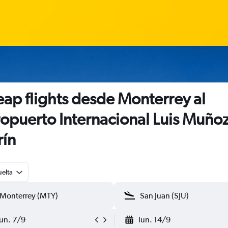
ap flights desde Monterrey al
opuerto Internacional Luis Muño
ín
uelta
lun. 7/9
lun. 14/9