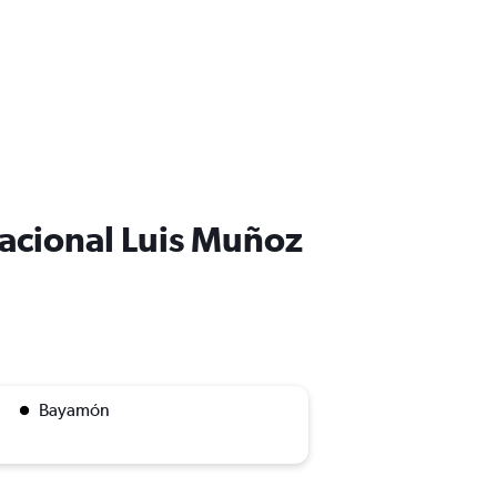
nacional Luis Muñoz
Bayamón