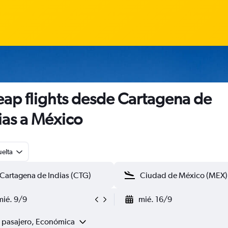
ap flights desde Cartagena de
ias a México
uelta
mié. 9/9
mié. 16/9
1 pasajero, Económica