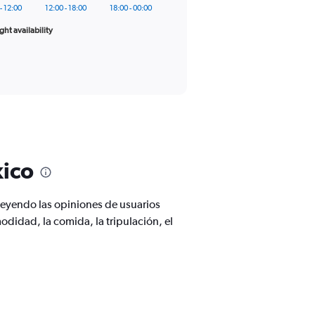
- 12:00
12:00 - 18:00
18:00 - 00:00
ight availability
xico
leyendo las opiniones de usuarios
odidad, la comida, la tripulación, el