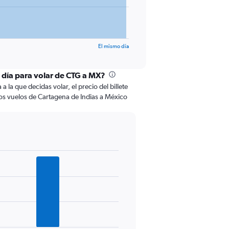
El mismo día
l día para volar de CTG a MX?
 la que decidas volar, el precio del billete
os vuelos de Cartagena de Indias a México