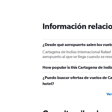
Información relacio
¿Desde qué aeropuerto salen los vuel
Cartagena de Indias Internacional Rafael 
aeropuerto al que se llega cuando se res
How popular is this Cartagena de India
¿Puedo buscar ofertas de vuelos de Ca
hotel?
Ver