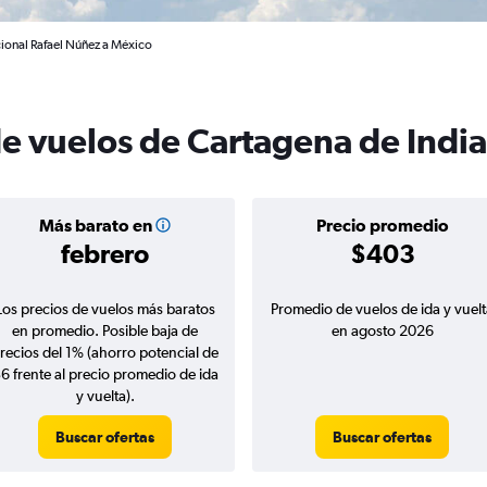
cional Rafael Núñez a México
de vuelos de Cartagena de Indi
Más barato en
Precio promedio
febrero
$403
Los precios de vuelos más baratos
Promedio de vuelos de ida y vuelt
en promedio. Posible baja de
en agosto 2026
recios del 1% (ahorro potencial de
6 frente al precio promedio de ida
y vuelta).
Buscar ofertas
Buscar ofertas