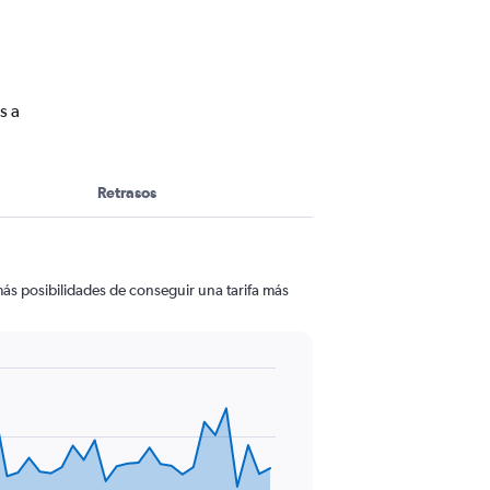
s a
Retrasos
ás posibilidades de conseguir una tarifa más