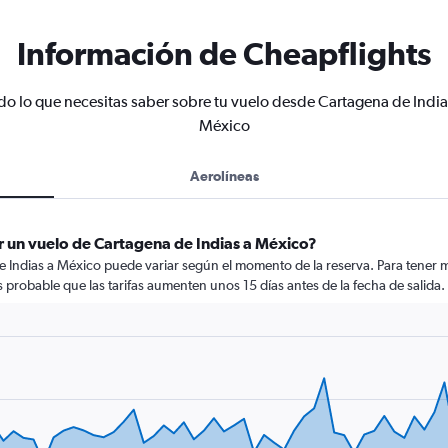
Información de Cheapflights
do lo que necesitas saber sobre tu vuelo desde Cartagena de India
México
Aerolíneas
r un vuelo de Cartagena de Indias a México?
e Indias a México puede variar según el momento de la reserva. Para tener m
Es probable que las tarifas aumenten unos 15 días antes de la fecha de salida.