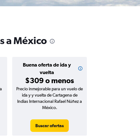
as a México
Buena oferta de ida y
vuelta
$309 o menos
a
Precio inmejorable para un vuelo de
ida y y vuelta de Cartagena de
Indias Internacional Rafael Núñez a
México.
Buscar ofertas