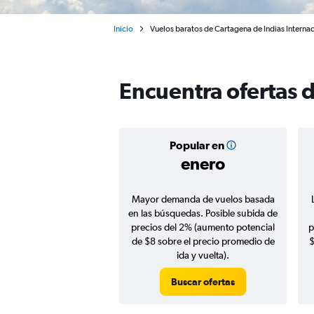
Inicio
Vuelos baratos de Cartagena de Indias Interna
Encuentra ofertas 
Popular en
enero
Mayor demanda de vuelos basada
en las búsquedas. Posible subida de
precios del 2% (aumento potencial
p
de $8 sobre el precio promedio de
$
ida y vuelta).
Buscar ofertas