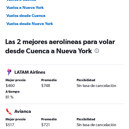
Vuelos a Nueva York
Vuelos desde Cuenca
Vuelos desde Nueva York
Las 2 mejores aerolíneas para volar
desde Cuenca a Nueva York
LATAM Airlines
Mejor precio
Promedio
Flexibilidad
$460
$748
Sin tasa de cancelación
A tiempo
81 %
Avianca
Mejor precio
Promedio
Flexibilidad
$517
$721
Sin tasa de cancelación