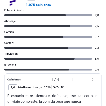
1.975 opiniones
Entretenimiento
7,0
Abordaje
7,5
Comida
6,7
Confort
7,3
Tripulación
8,0
En general
7,4
1
/
4
Opiniones
2,0
Mediocre
Jose
,
jul. 2026
GYE
-
JFK
El espacio entre asientos es ridículo que sea tan corto en
un viaje como este, la comida peor que nunca