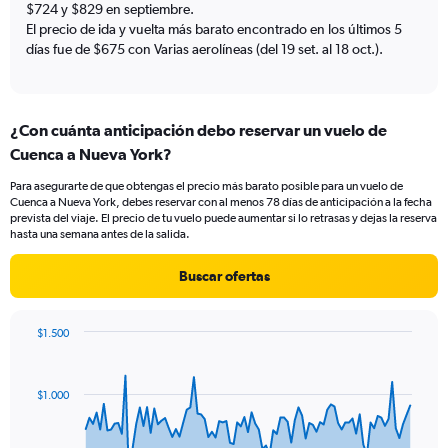
$724 y $829 en septiembre.
Y
El precio de ida y vuelta más barato encontrado en los últimos 5
axis
días fue de $675 con Varias aerolíneas (del 19 set. al 18 oct.).
displaying
values.
Range:
0
¿Con cuánta anticipación debo reservar un vuelo de
to
900.
Cuenca a Nueva York?
Para asegurarte de que obtengas el precio más barato posible para un vuelo de
Cuenca a Nueva York, debes reservar con al menos 78 días de anticipación a la fecha
prevista del viaje. El precio de tu vuelo puede aumentar si lo retrasas y dejas la reserva
hasta una semana antes de la salida.
Buscar ofertas
$1.500
Chart
Chart
graphic.
with
91
$1.000
data
points.