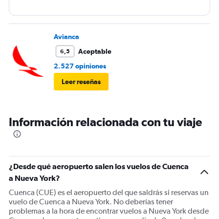
Avianca
Aceptable
6,5
2.527 opiniones
Leer reseñas
Información relacionada con tu viaje
¿Desde qué aeropuerto salen los vuelos de Cuenca
a Nueva York?
Cuenca (CUE) es el aeropuerto del que saldrás si reservas un
vuelo de Cuenca a Nueva York. No deberías tener
problemas a la hora de encontrar vuelos a Nueva York desde