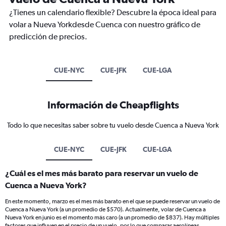
¿Tienes un calendario flexible? Descubre la época ideal para
volar a Nueva Yorkdesde Cuenca con nuestro gráfico de
predicción de precios.
CUE-NYC
CUE-JFK
CUE-LGA
Información de Cheapflights
Todo lo que necesitas saber sobre tu vuelo desde Cuenca a Nueva York
CUE-NYC
CUE-JFK
CUE-LGA
¿Cuál es el mes más barato para reservar un vuelo de
Cuenca a Nueva York?
En este momento, marzo es el mes más barato en el que se puede reservar un vuelo de
Cuenca a Nueva York (a un promedio de $570). Actualmente, volar de Cuenca a
Nueva York en junio es el momento más caro (a un promedio de $837). Hay múltiples
factores que influyen en el precio de un vuelo, por lo que comparar aerolíneas,