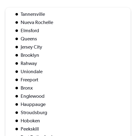
Tannersville
Nueva Rochelle
Elmsford
Queens
Jersey City
Brooklyn
Rahway
Uniondale
Freeport
Bronx
Englewood
Hauppauge
Stroudsburg
Hoboken
Peekskill