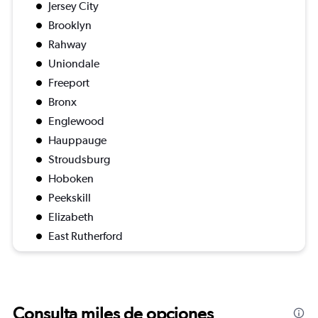
Jersey City
Brooklyn
Rahway
Uniondale
Freeport
Bronx
Englewood
Hauppauge
Stroudsburg
Hoboken
Peekskill
Elizabeth
East Rutherford
Consulta miles de opciones