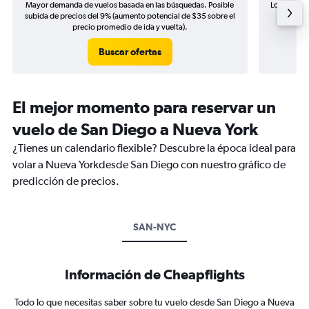
Mayor demanda de vuelos basada en las búsquedas. Posible
Los precio
subida de precios del 9% (aumento potencial de $35 sobre el
de precio
precio promedio de ida y vuelta).
Buscar ofertas
El mejor momento para reservar un
vuelo de San Diego a Nueva York
¿Tienes un calendario flexible? Descubre la época ideal para
volar a Nueva Yorkdesde San Diego con nuestro gráfico de
predicción de precios.
SAN-NYC
Información de Cheapflights
Todo lo que necesitas saber sobre tu vuelo desde San Diego a Nueva