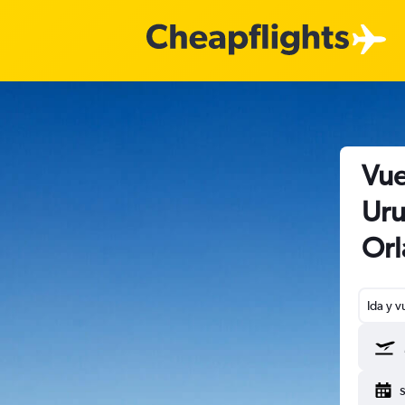
Vue
Uru
Or
Ida y v