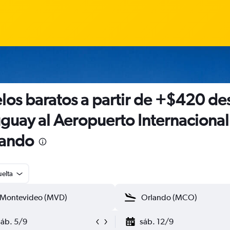
los baratos a partir de +$420 de
guay al Aeropuerto Internacional
lando
uelta
sáb. 5/9
sáb. 12/9