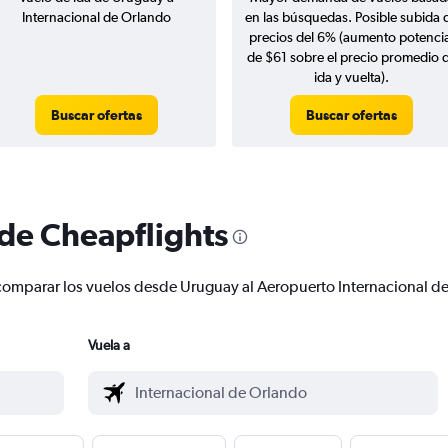
Internacional de Orlando
en las búsquedas. Posible subida 
precios del 6% (aumento potencia
de $61 sobre el precio promedio 
ida y vuelta).
Buscar ofertas
Buscar ofertas
 de Cheapflights
 y comparar los vuelos desde Uruguay al Aeropuerto Internacional
Vuela a