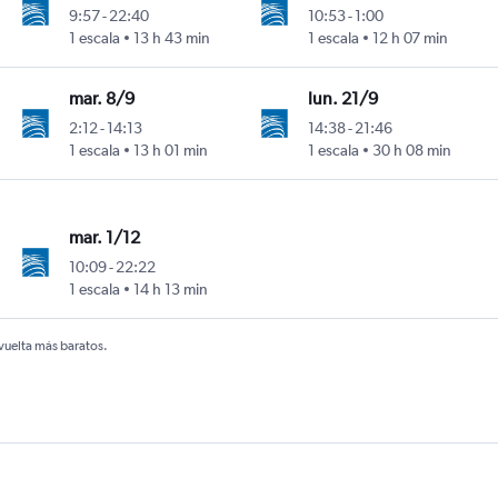
9:57
-
22:40
10:53
-
1:00
1 escala
13 h 43 min
1 escala
12 h 07 min
mar. 8/9
lun. 21/9
2:12
-
14:13
14:38
-
21:46
1 escala
13 h 01 min
1 escala
30 h 08 min
mar. 1/12
10:09
-
22:22
1 escala
14 h 13 min
 vuelta más baratos.