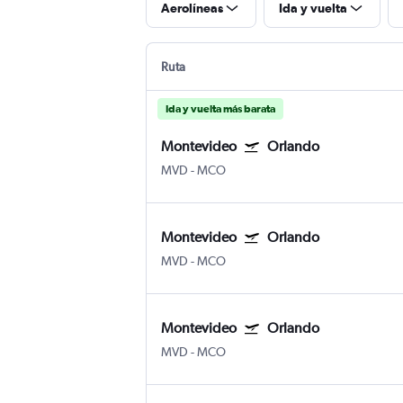
Aerolíneas
Ida y vuelta
Ruta
Ida y vuelta más barata
Montevideo
Orlando
MVD
-
MCO
Montevideo
Orlando
MVD
-
MCO
Montevideo
Orlando
MVD
-
MCO