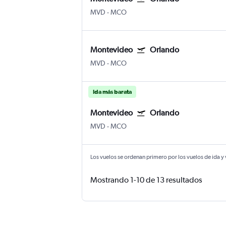
MVD
-
MCO
Montevideo
Orlando
MVD
-
MCO
Ida más barata
Montevideo
Orlando
MVD
-
MCO
Los vuelos se ordenan primero por los vuelos de ida y
Mostrando 1-10 de 13 resultados