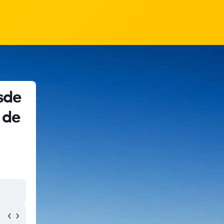
sde
 de