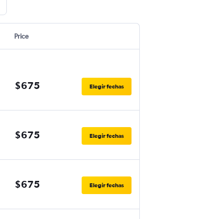
Price
$675
Elegir fechas
$675
Elegir fechas
$675
Elegir fechas