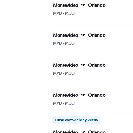
Montevideo
Orlando
MVD
-
MCO
Montevideo
Orlando
MVD
-
MCO
Montevideo
Orlando
MVD
-
MCO
Montevideo
Orlando
MVD
-
MCO
El más corto de ida y vuelta
Montevideo
Orlando