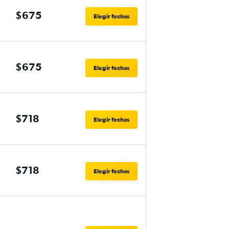
$675
Elegir fechas
$675
Elegir fechas
$718
Elegir fechas
$718
Elegir fechas