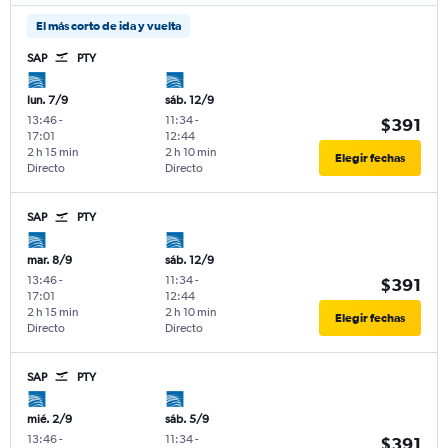
El más corto de ida y vuelta
SAP
PTY
lun. 7/9
sáb. 12/9
13:46
-
11:34
-
$391
17:01
12:44
2 h 15 min
2 h 10 min
Elegir fechas
Directo
Directo
SAP
PTY
mar. 8/9
sáb. 12/9
13:46
-
11:34
-
$391
17:01
12:44
2 h 15 min
2 h 10 min
Elegir fechas
Directo
Directo
SAP
PTY
mié. 2/9
sáb. 5/9
13:46
-
11:34
-
$391