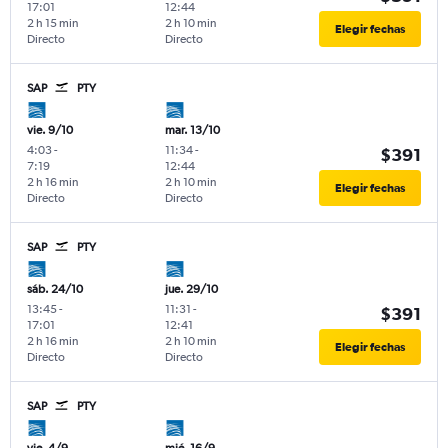
17:01
12:44
2 h 15 min
2 h 10 min
Elegir fechas
Directo
Directo
SAP
PTY
vie. 9/10
mar. 13/10
4:03
-
11:34
-
$391
7:19
12:44
2 h 16 min
2 h 10 min
Elegir fechas
Directo
Directo
SAP
PTY
sáb. 24/10
jue. 29/10
13:45
-
11:31
-
$391
17:01
12:41
2 h 16 min
2 h 10 min
Elegir fechas
Directo
Directo
SAP
PTY