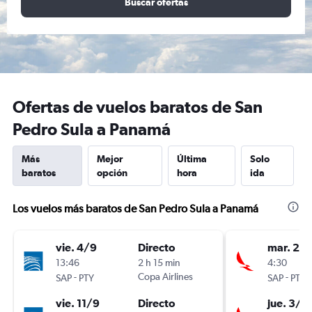
Buscar ofertas
Ofertas de vuelos baratos de San
Pedro Sula a Panamá
Más
Mejor
Última
Solo
baratos
opción
hora
ida
Los vuelos más baratos de San Pedro Sula a Panamá
vie. 4/9
Directo
mar. 25
13:46
2 h 15 min
4:30
-
Copa Airlines
-
SAP
PTY
SAP
PTY
vie. 11/9
Directo
jue. 3/9