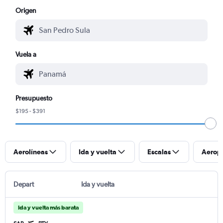
Origen
Vuela a
Presupuesto
$195 - $391
Aerolíneas
Ida y vuelta
Escalas
Aerop
Depart
Ida y vuelta
Ida y vuelta más barata