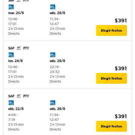
SAP
PTY
mar. 25/8
sáb. 29/8
13:46
-
11:34
-
$391
17:01
12:47
2 h 15 min
2 h 13 min
Elegir fechas
Directo
Directo
SAP
PTY
lun. 24/8
sáb. 29/8
13:46
-
22:19
-
$391
17:01
23:32
2 h 15 min
2 h 13 min
Elegir fechas
Directo
Directo
SAP
PTY
sáb. 22/8
sáb. 29/8
4:04
-
11:34
-
$391
7:19
12:47
2 h 15 min
2 h 13 min
Elegir fechas
Directo
Directo