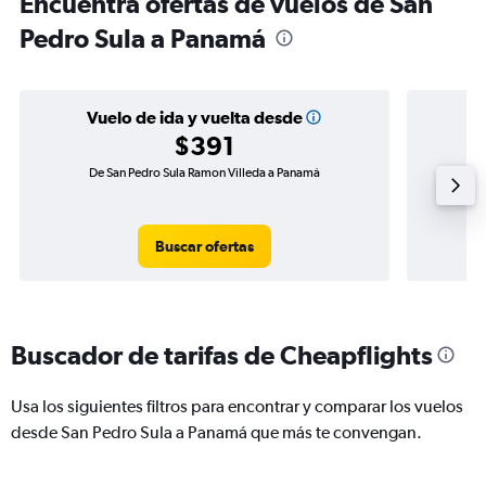
Encuentra ofertas de vuelos de San
Pedro Sula a Panamá
Vuelo de ida y vuelta desde
$391
De San Pedro Sula Ramon Villeda a Panamá
Vuelo d
Buscar ofertas
Buscador de tarifas de Cheapflights
Usa los siguientes filtros para encontrar y comparar los vuelos
desde San Pedro Sula a Panamá que más te convengan.