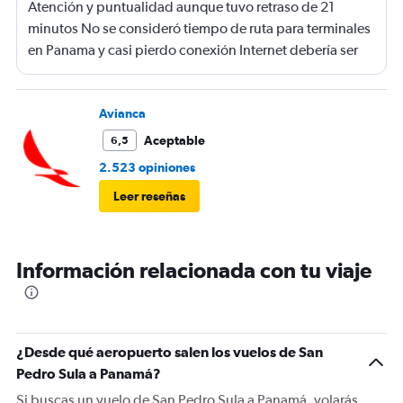
Atención y puntualidad aunque tuvo retraso de 21
minutos No se consideró tiempo de ruta para terminales
en Panama y casi pierdo conexión Internet debería ser
gratis
Avianca
Aceptable
6,5
2.523 opiniones
Leer reseñas
Información relacionada con tu viaje
¿Desde qué aeropuerto salen los vuelos de San
Pedro Sula a Panamá?
Si buscas un vuelo de San Pedro Sula a Panamá, volarás