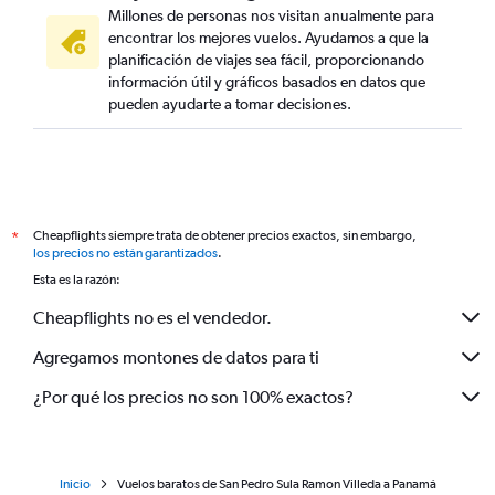
Millones de personas nos visitan anualmente para
encontrar los mejores vuelos. Ayudamos a que la
planificación de viajes sea fácil, proporcionando
información útil y gráficos basados en datos que
pueden ayudarte a tomar decisiones.
Cheapflights siempre trata de obtener precios exactos, sin embargo,
*
los precios no están garantizados
.
Esta es la razón:
Cheapflights no es el vendedor.
Agregamos montones de datos para ti
¿Por qué los precios no son 100% exactos?
Inicio
Vuelos baratos de San Pedro Sula Ramon Villeda a Panamá