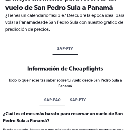
vuelo de San Pedro Sula a Panamá
¿Tienes un calendario flexible? Descubre la época ideal para
volar a Panamádesde San Pedro Sula con nuestro gráfico de
predicción de precios.
SAP-PTY
Información de Cheapflights
Todo lo que necesitas saber sobre tu vuelo desde San Pedro Sula a
Panamá
SAP-PA0
SAP-PTY
¿Cuál es el mes más barato para reservar un vuelo de San
Pedro Sula a Panamá?
En este momento, febrero es el mes más barato en el que se puede reservar un vuelo