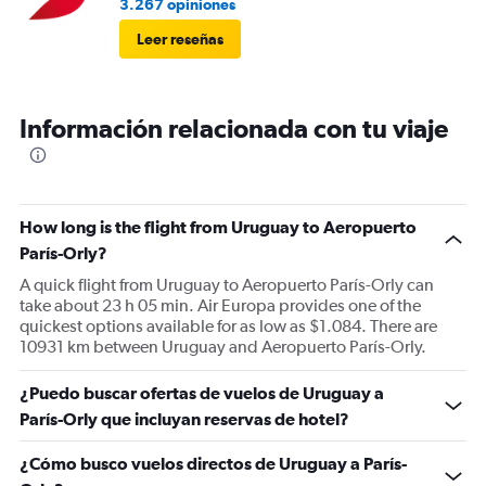
3.267 opiniones
Leer reseñas
Información relacionada con tu viaje
How long is the flight from Uruguay to Aeropuerto
París-Orly?
A quick flight from Uruguay to Aeropuerto París-Orly can
take about 23 h 05 min. Air Europa provides one of the
quickest options available for as low as $1.084. There are
10931 km between Uruguay and Aeropuerto París-Orly.
¿Puedo buscar ofertas de vuelos de Uruguay a
París-Orly que incluyan reservas de hotel?
¿Cómo busco vuelos directos de Uruguay a París-