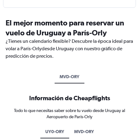
El mejor momento para reservar un
vuelo de Uruguay a París-Orly
¿Tienes un calendario flexible? Descubre la época ideal para
volar a París-Orlydesde Uruguay con nuestro gráfico de
predicción de precios.
MVD-ORY
Información de Cheapflights
Todo lo que necesitas saber sobre tu vuelo desde Uruguay al
Aeropuerto de París-Orly
UY0-ORY
MVD-ORY