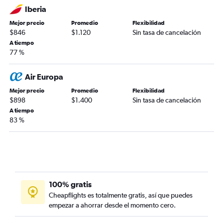
Iberia
Mejor precio
Promedio
Flexibilidad
$846
$1.120
Sin tasa de cancelación
A tiempo
77 %
Air Europa
Mejor precio
Promedio
Flexibilidad
$898
$1.400
Sin tasa de cancelación
A tiempo
83 %
100% gratis
Cheapflights es totalmente gratis, así que puedes
empezar a ahorrar desde el momento cero.