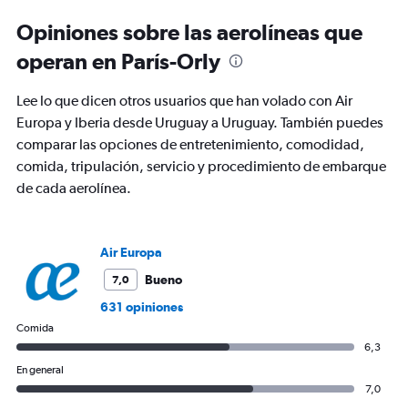
categories.
Range:
Opiniones sobre las aerolíneas que
12
operan en París-Orly
categories.
The
chart
Lee lo que dicen otros usuarios que han volado con Air
has
Europa y Iberia desde Uruguay a Uruguay. También puedes
1
comparar las opciones de entretenimiento, comodidad,
Y
axis
comida, tripulación, servicio y procedimiento de embarque
displaying
de cada aerolínea.
values.
Range:
0
to
Air Europa
3000.
Bueno
7,0
631 opiniones
Comida
6,3
En general
7,0