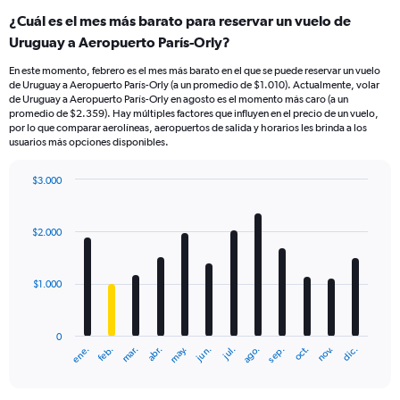
¿Cuál es el mes más barato para reservar un vuelo de
Uruguay a Aeropuerto París-Orly?
En este momento, febrero es el mes más barato en el que se puede reservar un vuelo
de Uruguay a Aeropuerto París-Orly (a un promedio de $1.010). Actualmente, volar
de Uruguay a Aeropuerto París-Orly en agosto es el momento más caro (a un
promedio de $2.359). Hay múltiples factores que influyen en el precio de un vuelo,
por lo que comparar aerolíneas, aeropuertos de salida y horarios les brinda a los
usuarios más opciones disponibles.
$3.000
Bar
Chart
graphic.
chart
with
$2.000
12
bars.
$1.000
The
chart
has
0
1
mar.
jun.
sep.
dic.
ene.
abr.
jul.
oct.
feb.
may.
ago.
nov.
X
End
of
axis
interactive
displaying
chart