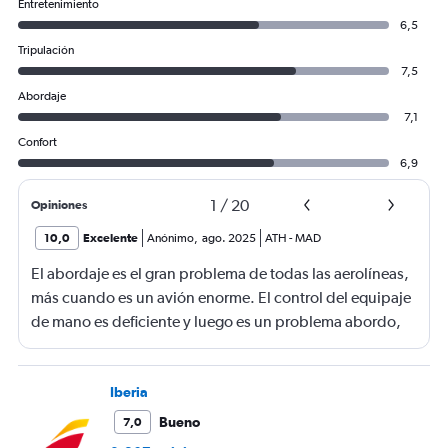
Entretenimiento
6,5
Tripulación
7,5
Abordaje
7,1
Confort
6,9
1
/
20
Opiniones
10,0
Excelente
Anónimo
,
ago. 2025
ATH
-
MAD
El abordaje es el gran problema de todas las aerolíneas,
más cuando es un avión enorme. El control del equipaje
de mano es deficiente y luego es un problema abordo,
ya que demora todo es proceso. Se requiere más
personal a la hora del embarque y que inicie con más
tiempo para que todo fluya más tranquilo.
Iberia
Bueno
7,0