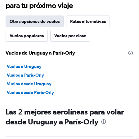
para tu próximo viaje
Otras opciones de vuelos
Rutas alternativas
Vuelos populares
Vuelos por clase
Vuelos de Uruguay a París-Orly
Vuelos a Uruguay
Vuelos a París-Orly
Vuelos desde Uruguay
Vuelos desde París-Orly
Las 2 mejores aerolíneas para volar
desde Uruguay a París-Orly