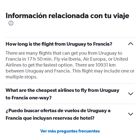
Información relacionada con tu viaje
How long is the flight from Uruguay to Francia?
There are many flights that can get you from Uruguay to
Francia in 17 h 50 min. Fly via Iberia, Air Europa, or United
Airlines to get the fastest option. There are 10931 km
between Uruguay and Francia. This flight may include one or
multiple stops.
What are the cheapest airlines to fly from Uruguay
to Francia one-way?
¿Puedo buscar ofertas de vuelos de Uruguay a
Francia que incluyan reservas de hotel?
Ver más preguntas frecuentes