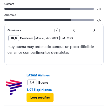
Confort
7,4
Abordaje
7,5
1
/
1
Opiniones
10,0
Excelente
Manuel
,
dic. 2024
LIM
-
CDG
muy buena muy ordenado aunque un poco difícil de
cerrar los compartimentos de maletas
LATAM Airlines
Bueno
7,4
1.975 opiniones
Leer reseñas