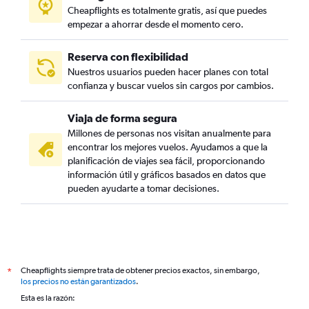
Cheapflights es totalmente gratis, así que puedes
empezar a ahorrar desde el momento cero.
Reserva con flexibilidad
Nuestros usuarios pueden hacer planes con total
confianza y buscar vuelos sin cargos por cambios.
Viaja de forma segura
Millones de personas nos visitan anualmente para
encontrar los mejores vuelos. Ayudamos a que la
planificación de viajes sea fácil, proporcionando
información útil y gráficos basados en datos que
pueden ayudarte a tomar decisiones.
Cheapflights siempre trata de obtener precios exactos, sin embargo,
*
los precios no están garantizados
.
Esta es la razón: