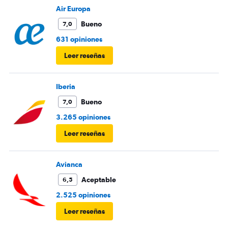
Air Europa
Bueno
7,0
631 opiniones
Leer reseñas
Iberia
Bueno
7,0
3.265 opiniones
Leer reseñas
Avianca
Aceptable
6,5
2.525 opiniones
Leer reseñas