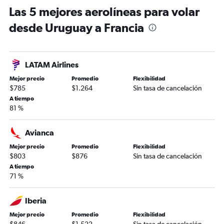
Las 5 mejores aerolíneas para volar
desde Uruguay a Francia
LATAM Airlines
Mejor precio
Promedio
Flexibilidad
$785
$1.264
Sin tasa de cancelación
A tiempo
81 %
Avianca
Mejor precio
Promedio
Flexibilidad
$803
$876
Sin tasa de cancelación
A tiempo
71 %
Iberia
Mejor precio
Promedio
Flexibilidad