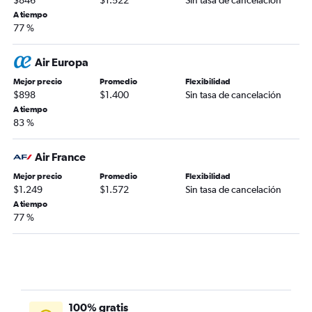
$846
$1.522
Sin tasa de cancelación
A tiempo
77 %
Air Europa
Mejor precio
Promedio
Flexibilidad
$898
$1.400
Sin tasa de cancelación
A tiempo
83 %
Air France
Mejor precio
Promedio
Flexibilidad
$1.249
$1.572
Sin tasa de cancelación
A tiempo
77 %
100% gratis