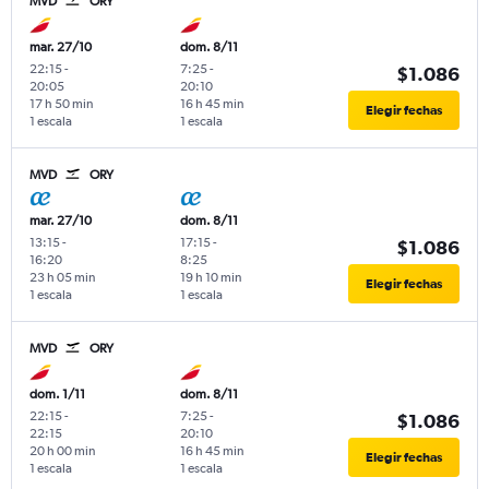
MVD
ORY
mar. 27/10
dom. 8/11
22:15
-
7:25
-
$1.086
20:05
20:10
17 h 50 min
16 h 45 min
Elegir fechas
1 escala
1 escala
MVD
ORY
mar. 27/10
dom. 8/11
13:15
-
17:15
-
$1.086
16:20
8:25
23 h 05 min
19 h 10 min
Elegir fechas
1 escala
1 escala
MVD
ORY
dom. 1/11
dom. 8/11
22:15
-
7:25
-
$1.086
22:15
20:10
20 h 00 min
16 h 45 min
Elegir fechas
1 escala
1 escala