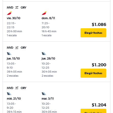
MVD
ORY
vie. 30/10
dom. 8/11
22:15
-
7:25
-
$1.086
22:15
20:10
20 h 00 min
16 h 45 min
Elegir fechas
1 escala
1 escala
MVD
ORY
jue. 15/10
jue. 29/10
13:05
-
10:20
-
$1.200
9:10
12:25
39 h 05 min
30 h 05 min
Elegir fechas
2 escalas
2 escalas
MVD
ORY
mié. 21/10
mar. 3/11
13:05
-
10:20
-
$1.204
9:20
12:25
39 h 15 min
30 h 05 min