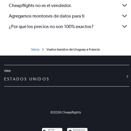
Cheapflights no es el vendedor.
Agregamos montones de datos para ti
¿Por qué los precios no son 100% exactos?
Inicio
Vuelos baratos de Uruguay a Francia
Web
ESTADOS UNIDOS
©
2026
Cheapflights