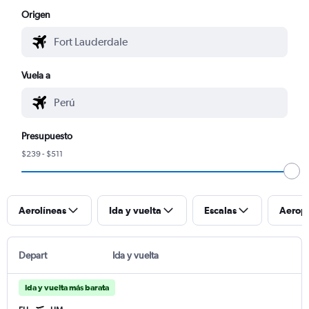
Origen
Vuela a
Presupuesto
$239 - $511
Aerolíneas
Ida y vuelta
Escalas
Aerop
Depart
Ida y vuelta
Ida y vuelta más barata