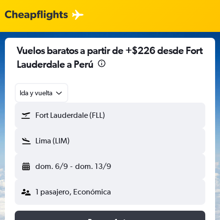
Vuelos baratos a partir de +$226 desde Fort
Lauderdale a Perú
Ida y vuelta
Fort Lauderdale (FLL)
Lima (LIM)
dom. 6/9
-
dom. 13/9
1 pasajero, Económica