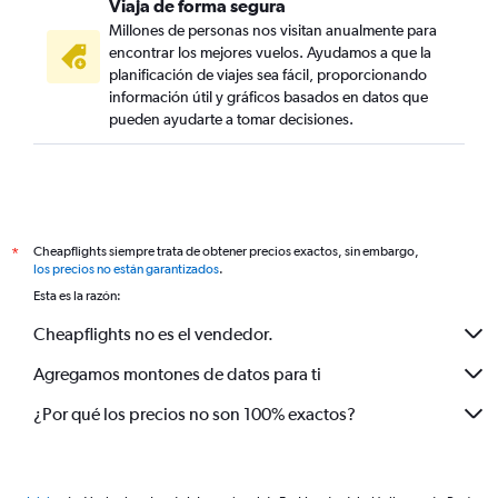
Viaja de forma segura
Millones de personas nos visitan anualmente para
encontrar los mejores vuelos. Ayudamos a que la
planificación de viajes sea fácil, proporcionando
información útil y gráficos basados en datos que
pueden ayudarte a tomar decisiones.
Cheapflights siempre trata de obtener precios exactos, sin embargo,
*
los precios no están garantizados
.
Esta es la razón:
Cheapflights no es el vendedor.
Agregamos montones de datos para ti
¿Por qué los precios no son 100% exactos?