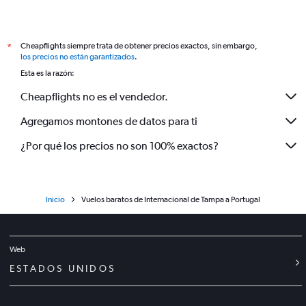
Cheapflights siempre trata de obtener precios exactos, sin embargo,
*
los precios no están garantizados
.
Esta es la razón:
Cheapflights no es el vendedor.
Agregamos montones de datos para ti
¿Por qué los precios no son 100% exactos?
Inicio
Vuelos baratos de Internacional de Tampa a Portugal
Web
ESTADOS UNIDOS