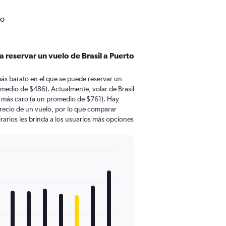
co
 reservar un vuelo de Brasil a Puerto
ás barato en el que se puede reservar un
romedio de $486). Actualmente, volar de Brasil
 más caro (a un promedio de $761). Hay
 precio de un vuelo, por lo que comparar
rarios les brinda a los usuarios más opciones