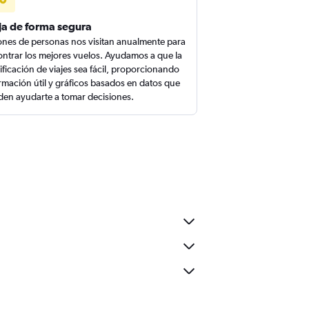
ja de forma segura
ones de personas nos visitan anualmente para
ntrar los mejores vuelos. Ayudamos a que la
ificación de viajes sea fácil, proporcionando
rmación útil y gráficos basados en datos que
en ayudarte a tomar decisiones.