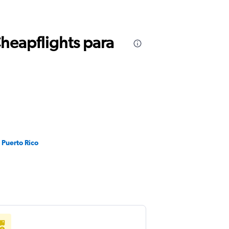
Cheapflights para
 Puerto Rico