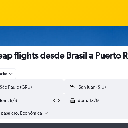
ap flights desde Brasil a Puerto R
uelta
dom. 6/9
dom. 13/9
1 pasajero, Económica