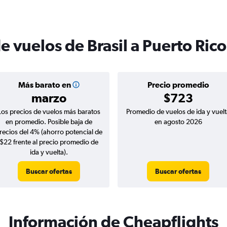
e vuelos de Brasil a Puerto Rico
Más barato en
Precio promedio
marzo
$723
Los precios de vuelos más baratos
Promedio de vuelos de ida y vuelt
en promedio. Posible baja de
en agosto 2026
recios del 4% (ahorro potencial de
$22 frente al precio promedio de
ida y vuelta).
Buscar ofertas
Buscar ofertas
Información de Cheapflights