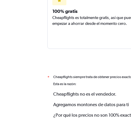
100% gratis
Cheapflights es totalmente gratis, así que pu
empezar a ahorrar desde el momento cero.
Cheapflights siempre trata de obtener precios exact
*
Esta es la razón:
Cheapflights no es el vendedor.
Agregamos montones de datos para ti
¿Por qué los precios no son 100% exac