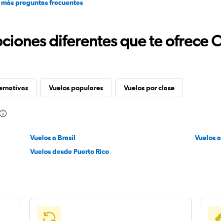
 más preguntas frecuentes
ciones diferentes que te ofrece 
ernativas
Vuelos populares
Vuelos por clase
Vuelos a Brasil
Vuelos a
Vuelos desde Puerto Rico