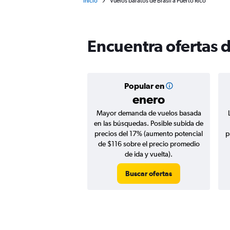
Inicio
Vuelos baratos de Brasil a Puerto Rico
Encuentra ofertas d
Popular en
enero
Mayor demanda de vuelos basada
en las búsquedas. Posible subida de
precios del 17% (aumento potencial
p
de $116 sobre el precio promedio
de ida y vuelta).
Buscar ofertas