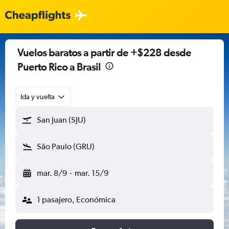
Vuelos baratos a partir de +$228 desde
Puerto Rico a Brasil
Ida y vuelta
San Juan (SJU)
São Paulo (GRU)
mar. 8/9
-
mar. 15/9
1 pasajero, Económica