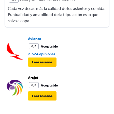
Cada vez decae más la calidad de los asientos y comida.
Puntualidad y amabilidad de la tripulación es lo que
salva a copa
Avianca
Aceptable
6,5
2.524 opiniones
Leer reseñas
Arajet
Aceptable
6,3
Leer reseñas