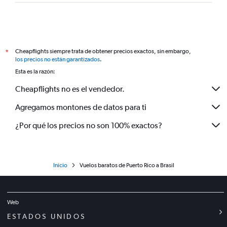
Cheapflights siempre trata de obtener precios exactos, sin embargo,
*
los precios no están garantizados
.
Esta es la razón:
Cheapflights no es el vendedor.
Agregamos montones de datos para ti
¿Por qué los precios no son 100% exactos?
Inicio
Vuelos baratos de Puerto Rico a Brasil
Web
ESTADOS UNIDOS