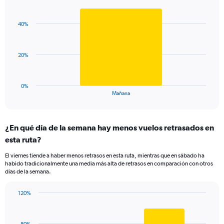
Bar
1
Chart
graphic.
chart
Y
with
axis
40%
1
displaying
bar.
values.
Range:
The
20%
0
chart
to
has
150.
1
0%
X
End
Mañana
of
axis
interactive
displaying
chart
categories.
¿En qué día de la semana hay menos vuelos retrasados en
Range:
esta ruta?
1
categories.
El viernes tiende a haber menos retrasos en esta ruta, mientras que en sábado ha
The
habido tradicionalmente una media más alta de retrasos en comparación con otros
chart
días de la semana.
has
1
120%
Y
Bar
Chart
axis
graphic.
chart
displaying
with