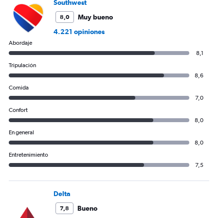
Southwest
Muy bueno
8,0
4.221 opiniones
Abordaje
8,1
Tripulación
8,6
Comida
7,0
Confort
8,0
En general
8,0
Entretenimiento
7,5
Delta
Bueno
7,8