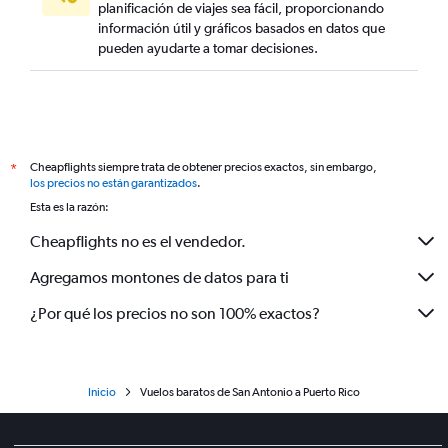
planificación de viajes sea fácil, proporcionando
información útil y gráficos basados en datos que
pueden ayudarte a tomar decisiones.
Cheapflights siempre trata de obtener precios exactos, sin embargo,
*
los precios no están garantizados
.
Esta es la razón:
Cheapflights no es el vendedor.
Agregamos montones de datos para ti
¿Por qué los precios no son 100% exactos?
Inicio
Vuelos baratos de San Antonio a Puerto Rico