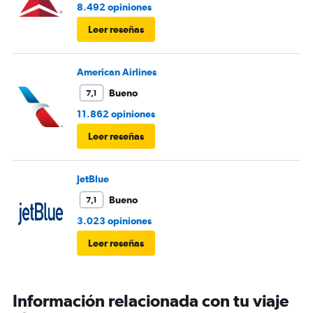
8.492 opiniones
Leer reseñas
American Airlines
Bueno
7,1
11.862 opiniones
Leer reseñas
JetBlue
Bueno
7,1
3.023 opiniones
Leer reseñas
Información relacionada con tu viaje