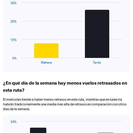
30%
1
Bar
Chart
Y
graphic.
chart
axis
with
displaying
20%
2
values.
bars.
Range:
0
The
10%
to
chart
75.
has
1
0%
X
End
Mañana
Tarde
of
axis
interactive
displaying
chart
categories.
¿En qué día de la semana hay menos vuelos retrasados en
Range:
esta ruta?
2
categories.
El miércoles tiende a haber menos retrasos en esta ruta, mientras que en lunes ha
The
habido tradicionalmente una media más alta de retrasos en comparación con otros
chart
días de la semana.
has
1
24%
Y
Bar
Chart
axis
graphic.
chart