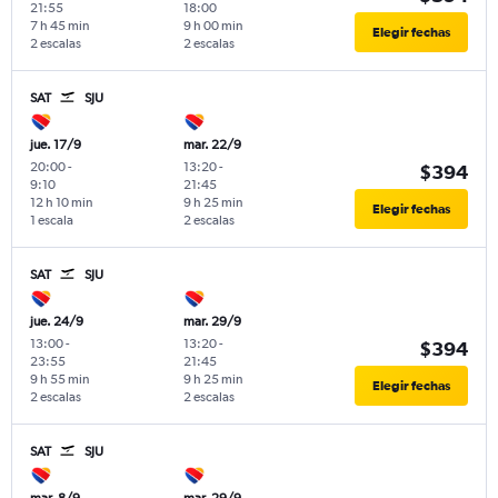
21:55
18:00
7 h 45 min
9 h 00 min
Elegir fechas
2 escalas
2 escalas
SAT
SJU
jue. 17/9
mar. 22/9
20:00
-
13:20
-
$394
9:10
21:45
12 h 10 min
9 h 25 min
Elegir fechas
1 escala
2 escalas
SAT
SJU
jue. 24/9
mar. 29/9
13:00
-
13:20
-
$394
23:55
21:45
9 h 55 min
9 h 25 min
Elegir fechas
2 escalas
2 escalas
SAT
SJU