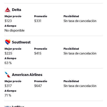
Delta
Mejor precio
Promedio
Flexibilidad
$123
$331
Sin tasa de cancelación
A tiempo
No disponible
Southwest
Mejor precio
Promedio
Flexibilidad
$225
$415
Sin tasa de cancelación
A tiempo
63 %
American Airlines
Mejor precio
Promedio
Flexibilidad
$317
$647
Sin tasa de cancelación
A tiempo
71 %