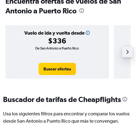
Encuentra ofertas de vuelos de San
Antonio a Puerto Rico
Vuelo de ida y vuelta desde
$336
De San Antonio a Puerto Rico
V
Buscar ofertas
Buscador de tarifas de Cheapflights
Usa los siguientes filtros para encontrar y comparar los vuelos
desde San Antonio a Puerto Rico que más te convengan.