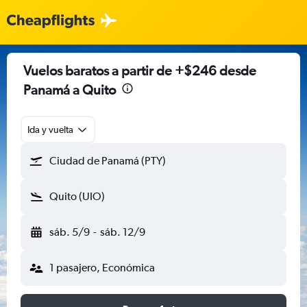
Vuelos baratos a partir de +$246 desde
Panamá a Quito
Ida y vuelta
Ciudad de Panamá (PTY)
Quito (UIO)
sáb. 5/9
-
sáb. 12/9
1 pasajero, Económica