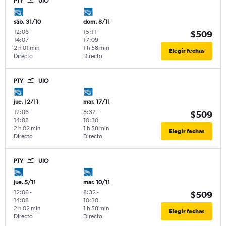
PTY
UIO
sáb. 31/10
dom. 8/11
12:06
-
15:11
-
$509
14:07
17:09
2 h 01 min
1 h 58 min
Elegir fechas
Directo
Directo
PTY
UIO
jue. 12/11
mar. 17/11
12:06
-
8:32
-
$509
14:08
10:30
2 h 02 min
1 h 58 min
Elegir fechas
Directo
Directo
PTY
UIO
jue. 5/11
mar. 10/11
12:06
-
8:32
-
$509
14:08
10:30
2 h 02 min
1 h 58 min
Elegir fechas
Directo
Directo