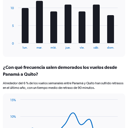
chart
Y
with
10
axes
7
displaying
bars.
Avg.
Price
The
5
and
chart
Number
has
of
1
0
flights.
X
End
lun.
mar.
mié.
jue.
vie.
sáb.
dom.
of
axis
interactive
displaying
chart
categories.
¿Con qué frecuencia salen demorados los vuelos desde
Range:
Panamá a Quito?
7
categories.
Alrededor del 6 % de los vuelos semanales entre Panamá y Quito han sufrido retrasos
The
en el último año, con un tiempo medio de retraso de 90 minutos.
chart
has
15%
1
Line
Chart
Y
graphic.
chart
axis
with
10%
displaying
14
values.
data