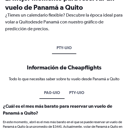
vuelo de Panamá a Quito
¿Tienes un calendario flexible? Descubre la época ideal para
volar a Quitodesde Panamá con nuestro gráfico de
predicción de precios.
PTY-UIO
Información de Cheapflights
Todo lo que necesitas saber sobre tu vuelo desde Panamá a Quito
PA0-UIO
PTY-UIO
¿Cuál es el mes más barato para reservar un vuelo de
Panamá a Quito?
En este momento, abril es el mes más barato en el que se puede reservar un vuelo de
Panamá a Quito (a un promedio de $344). Actualmente, volar de Panamá a Quito en