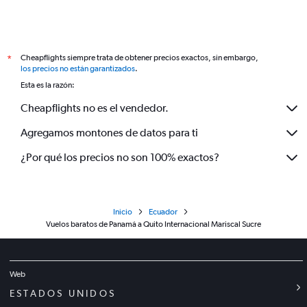
Cheapflights siempre trata de obtener precios exactos, sin embargo,
*
los precios no están garantizados
.
Esta es la razón:
Cheapflights no es el vendedor.
Agregamos montones de datos para ti
¿Por qué los precios no son 100% exactos?
Inicio
Ecuador
Vuelos baratos de Panamá a Quito Internacional Mariscal Sucre
Web
ESTADOS UNIDOS