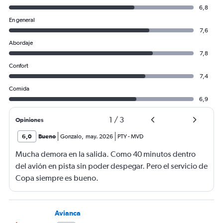
6,8
En general
7,6
Abordaje
7,8
Confort
7,4
Comida
6,9
1
/
3
Opiniones
6,0
Bueno
Gonzalo
,
may. 2026
PTY
-
MVD
Mucha demora en la salida. Como 40 minutos dentro
del avión en pista sin poder despegar. Pero el servicio de
Copa siempre es bueno.
Avianca