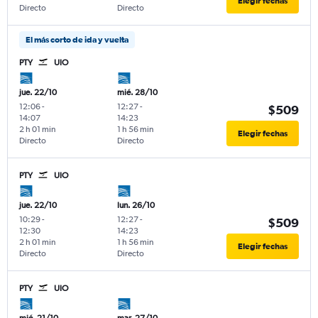
Elegir fechas
Directo
Directo
El más corto de ida y vuelta
PTY
UIO
jue. 22/10
mié. 28/10
12:06
-
12:27
-
$509
14:07
14:23
2 h 01 min
1 h 56 min
Elegir fechas
Directo
Directo
PTY
UIO
jue. 22/10
lun. 26/10
10:29
-
12:27
-
$509
12:30
14:23
2 h 01 min
1 h 56 min
Elegir fechas
Directo
Directo
PTY
UIO