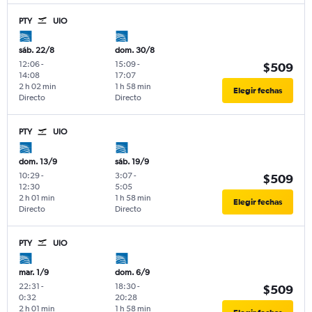
PTY
UIO
sáb. 22/8
dom. 30/8
12:06
-
15:09
-
$509
14:08
17:07
2 h 02 min
1 h 58 min
Elegir fechas
Directo
Directo
PTY
UIO
dom. 13/9
sáb. 19/9
10:29
-
3:07
-
$509
12:30
5:05
2 h 01 min
1 h 58 min
Elegir fechas
Directo
Directo
PTY
UIO
mar. 1/9
dom. 6/9
22:31
-
18:30
-
$509
0:32
20:28
2 h 01 min
1 h 58 min