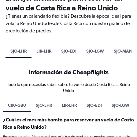
vuelo de Costa Rica a Reino Unido
¿Tienes un calendario flexible? Descubre la época ideal para
volar a Reino Unidodesde Costa Rica con nuestro gráfico de
predicción de precios.
SJO-LHR
LIR-LHR
SJO-EDI
SJO-LGW
SJO-MAN
Información de Cheapflights
Todo lo que necesitas saber sobre tu vuelo desde Costa Rica a Reino
Unido
CR0-GB0
SJO-LHR
LIR-LHR
SJO-EDI
SJO-LGW
¿Cuál es el mes más barato para reservar un vuelo de Costa
Rica a Reino Unido?
En este momento, febrero es el mes más barato en el que se puede reservar un vuelo