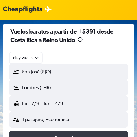
Vuelos baratos a partir de +$391 desde
Costa Rica a Reino Unido
Ida y vuelta
San José (SJO)
Londres (LHR)
lun. 7/9
-
lun. 14/9
1 pasajero, Económica