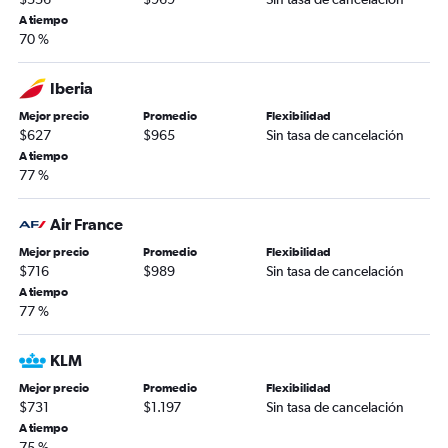
A tiempo
70 %
Iberia
Mejor precio
Promedio
Flexibilidad
$627
$965
Sin tasa de cancelación
A tiempo
77 %
Air France
Mejor precio
Promedio
Flexibilidad
$716
$989
Sin tasa de cancelación
A tiempo
77 %
KLM
Mejor precio
Promedio
Flexibilidad
$731
$1.197
Sin tasa de cancelación
A tiempo
75 %