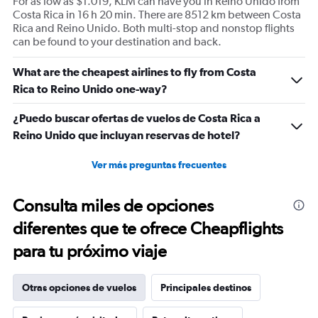
For as low as $1.019, KLM can have you in Reino Unido from
Costa Rica in 16 h 20 min. There are 8512 km between Costa
Rica and Reino Unido. Both multi-stop and nonstop flights
can be found to your destination and back.
What are the cheapest airlines to fly from Costa
Rica to Reino Unido one-way?
¿Puedo buscar ofertas de vuelos de Costa Rica a
Reino Unido que incluyan reservas de hotel?
Ver más preguntas frecuentes
Consulta miles de opciones
diferentes que te ofrece Cheapflights
para tu próximo viaje
Otras opciones de vuelos
Principales destinos