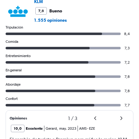
KLM
Bueno
7,8
1.555 opiniones
Tripulación
8,4
Comida
7,3
Entretenimiento
7,2
En general
7,8
Abordaje
7,8
Confort
7,7
1
/
3
Opiniones
10,0
Excelente
Gerard
,
may. 2023
AMS
-
EZE