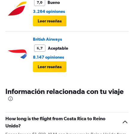
Bueno
7,0
3.264 opiniones
Leer reseñas
British Airways
Aceptable
6,7
8.147 opiniones
Leer reseñas
Información relacionada con tu viaje
How long is the flight from Costa Rica to Reino
Unido?