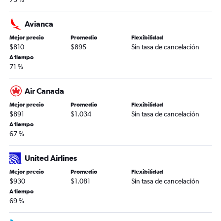
Avianca
Mejor precio
Promedio
Flexibilidad
$810
$895
Sin tasa de cancelación
A tiempo
71 %
Air Canada
Mejor precio
Promedio
Flexibilidad
$891
$1.034
Sin tasa de cancelación
A tiempo
67 %
United Airlines
Mejor precio
Promedio
Flexibilidad
$930
$1.081
Sin tasa de cancelación
A tiempo
69 %