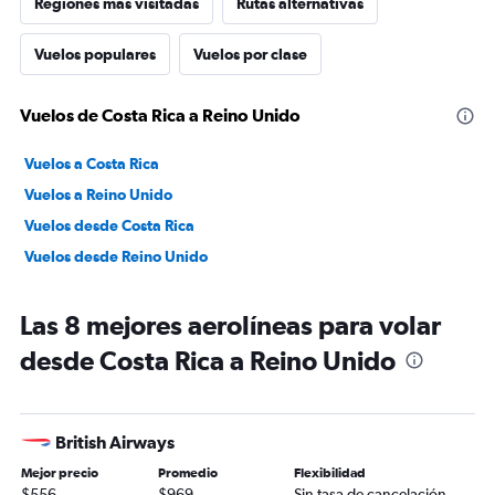
Regiones más visitadas
Rutas alternativas
Vuelos populares
Vuelos por clase
Vuelos de Costa Rica a Reino Unido
Vuelos a Costa Rica
Vuelos a Reino Unido
Vuelos desde Costa Rica
Vuelos desde Reino Unido
Las 8 mejores aerolíneas para volar
desde Costa Rica a Reino Unido
British Airways
Mejor precio
Promedio
Flexibilidad
$556
$969
Sin tasa de cancelación