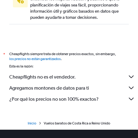
planificación de viajes sea fácil, proporcionando
información útil y gráficos basados en datos que
pueden ayudarte a tomar decisiones.
Cheapflights siempre trata de obtener precios exactos, sin embargo,
*
los precios no están garantizados
.
Esta es la razón:
Cheapflights no es el vendedor.
Agregamos montones de datos para ti
¿Por qué los precios no son 100% exactos?
Inicio
Vuelos baratos de Costa Rica a Reino Unido