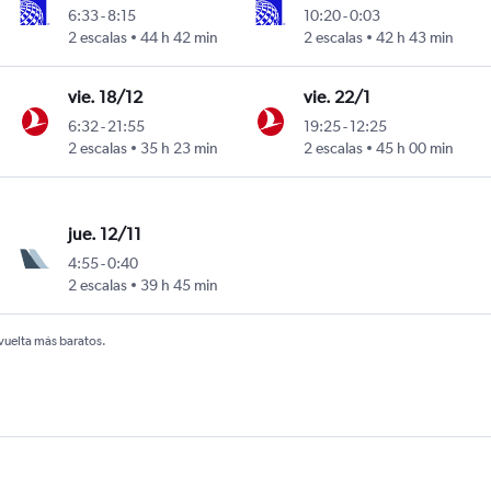
6:33
-
8:15
10:20
-
0:03
2 escalas
44 h 42 min
2 escalas
42 h 43 min
vie. 18/12
vie. 22/1
6:32
-
21:55
19:25
-
12:25
2 escalas
35 h 23 min
2 escalas
45 h 00 min
jue. 12/11
4:55
-
0:40
2 escalas
39 h 45 min
 vuelta más baratos.