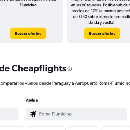
Fiumicino
en las búsquedas. Posible subida 
precios del 10% (aumento potenci
de $150 sobre el precio promedi
de ida y vuelta).
Buscar ofertas
Buscar ofertas
 de Cheapflights
r y comparar los vuelos desde Paraguay a Aeropuerto Roma-Fiumici
Vuela a