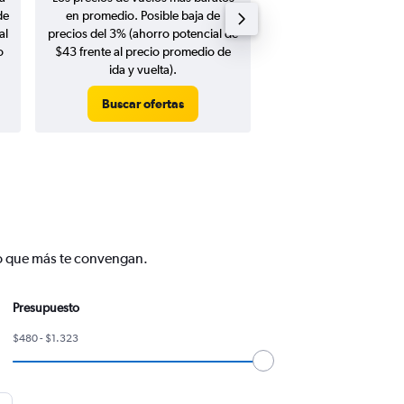
de
en promedio. Posible baja de
en agosto 20
al
precios del 3% (ahorro potencial de
o
$43 frente al precio promedio de
ida y vuelta).
Buscar ofertas
Buscar ofert
no que más te convengan.
Presupuesto
$480 - $1.323