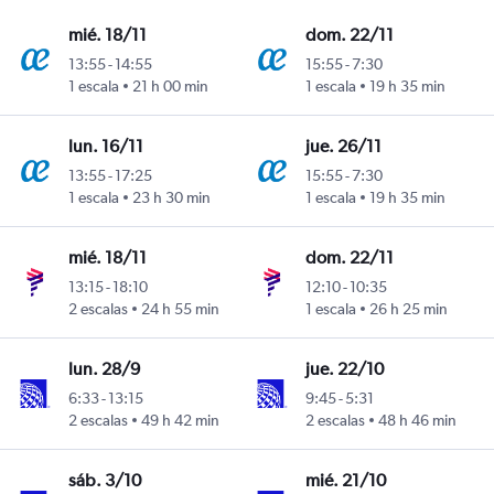
mié. 18/11
dom. 22/11
13:55
-
14:55
15:55
-
7:30
1 escala
21 h 00 min
1 escala
19 h 35 min
lun. 16/11
jue. 26/11
13:55
-
17:25
15:55
-
7:30
1 escala
23 h 30 min
1 escala
19 h 35 min
mié. 18/11
dom. 22/11
13:15
-
18:10
12:10
-
10:35
2 escalas
24 h 55 min
1 escala
26 h 25 min
lun. 28/9
jue. 22/10
6:33
-
13:15
9:45
-
5:31
2 escalas
49 h 42 min
2 escalas
48 h 46 min
sáb. 3/10
mié. 21/10