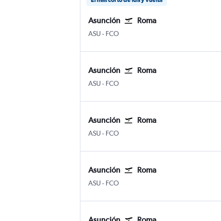
El más corto de ida y vuelta
Asunción
Roma
ASU
-
FCO
Asunción
Roma
ASU
-
FCO
Asunción
Roma
ASU
-
FCO
Asunción
Roma
ASU
-
FCO
Asunción
Roma