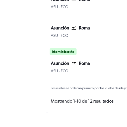
ASU
-
FCO
Asunción
Roma
ASU
-
FCO
Ida más barata
Asunción
Roma
ASU
-
FCO
Los vuelos se ordenan primero por los vuelos de ida y
Mostrando 1-10 de 12 resultados