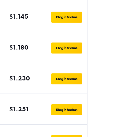
$1.145
Elegir fechas
$1.180
Elegir fechas
$1.230
Elegir fechas
$1.251
Elegir fechas