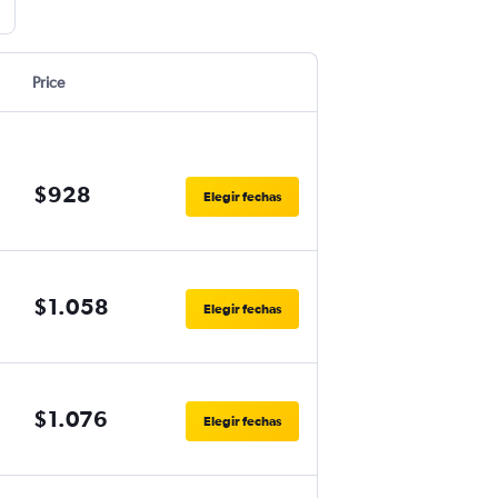
Price
$928
Elegir fechas
$1.058
Elegir fechas
$1.076
Elegir fechas