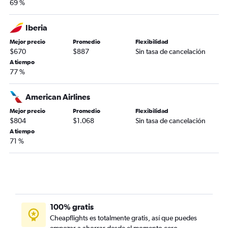
69 %
Iberia
Mejor precio
Promedio
Flexibilidad
$670
$887
Sin tasa de cancelación
A tiempo
77 %
American Airlines
Mejor precio
Promedio
Flexibilidad
$804
$1.068
Sin tasa de cancelación
A tiempo
71 %
100% gratis
Cheapflights es totalmente gratis, así que puedes
empezar a ahorrar desde el momento cero.