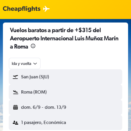
Vuelos baratos a partir de +$315 del
Aeropuerto Internacional Luis Muñoz Marín
a Roma
Ida y vuelta
San Juan (SJU)
Roma (ROM)
dom. 6/9
-
dom. 13/9
1 pasajero, Económica