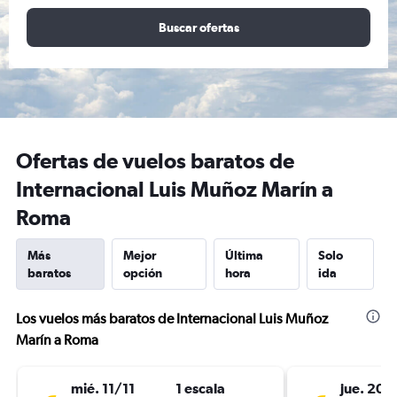
Buscar ofertas
Ofertas de vuelos baratos de
Internacional Luis Muñoz Marín a
Roma
Más
Mejor
Última
Solo
baratos
opción
hora
ida
Los vuelos más baratos de Internacional Luis Muñoz
Marín a Roma
mié. 11/11
1 escala
jue. 20/