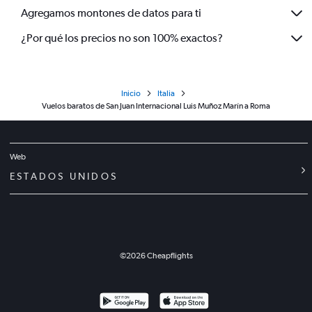
Agregamos montones de datos para ti
¿Por qué los precios no son 100% exactos?
Inicio
Italia
Vuelos baratos de San Juan Internacional Luis Muñoz Marín a Roma
Web
ESTADOS UNIDOS
©
2026
Cheapflights