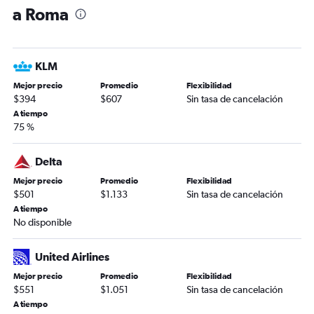
a Roma
KLM
Mejor precio
Promedio
Flexibilidad
$394
$607
Sin tasa de cancelación
A tiempo
75 %
Delta
Mejor precio
Promedio
Flexibilidad
$501
$1.133
Sin tasa de cancelación
A tiempo
No disponible
United Airlines
Mejor precio
Promedio
Flexibilidad
$551
$1.051
Sin tasa de cancelación
A tiempo