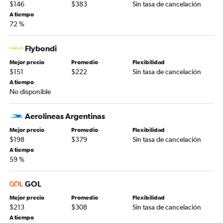
$146
$383
Sin tasa de cancelación
A tiempo
72 %
Flybondi
Mejor precio
Promedio
Flexibilidad
$151
$222
Sin tasa de cancelación
A tiempo
No disponible
Aerolineas Argentinas
Mejor precio
Promedio
Flexibilidad
$198
$379
Sin tasa de cancelación
A tiempo
59 %
GOL
Mejor precio
Promedio
Flexibilidad
$213
$308
Sin tasa de cancelación
A tiempo