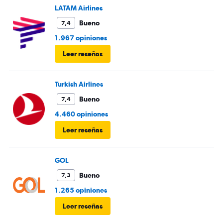
LATAM Airlines
Bueno
7,4
1.967 opiniones
Leer reseñas
Turkish Airlines
Bueno
7,4
4.460 opiniones
Leer reseñas
GOL
Bueno
7,3
1.265 opiniones
Leer reseñas