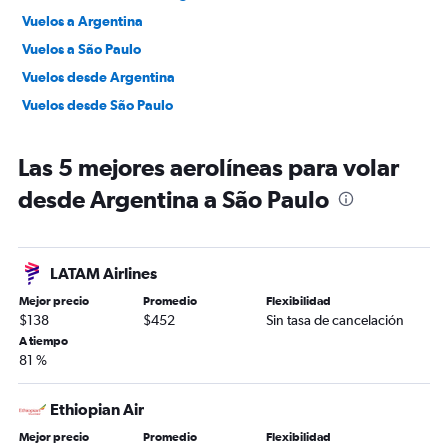
Vuelos a Argentina
Vuelos a São Paulo
Vuelos desde Argentina
Vuelos desde São Paulo
Las 5 mejores aerolíneas para volar
desde Argentina a São Paulo
LATAM Airlines
Mejor precio
Promedio
Flexibilidad
$138
$452
Sin tasa de cancelación
A tiempo
81 %
Ethiopian Air
Mejor precio
Promedio
Flexibilidad