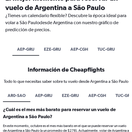
vuelo de Argentina a São Paulo
¿Tienes un calendario flexible? Descubre la época ideal para
volar a São Paulodesde Argentina con nuestro gráfico de
predicción de precios.
AEP-GRU
EZE-GRU
AEP-CGH
TUC-GRU
Información de Cheapflights
Todo lo que necesitas saber sobre tu vuelo desde Argentina a São Paulo
AR0-SAO
AEP-GRU
EZE-GRU
AEP-CGH
TUC-GR
¿Cuál es el mes más barato para reservar un vuelo de
Argentina a São Paulo?
En este momento, octubre es el mes más barato en el que se puede reservar un vuelo
de Argentina a São Paulo (a un promedio de $278). Actualmente, volar de Argentina a