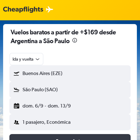
Vuelos baratos a partir de +$169 desde
Argentina a São Paulo
Ida y vuelta
Buenos Aires (EZE)
São Paulo (SAO)
dom. 6/9
-
dom. 13/9
1 pasajero, Económica