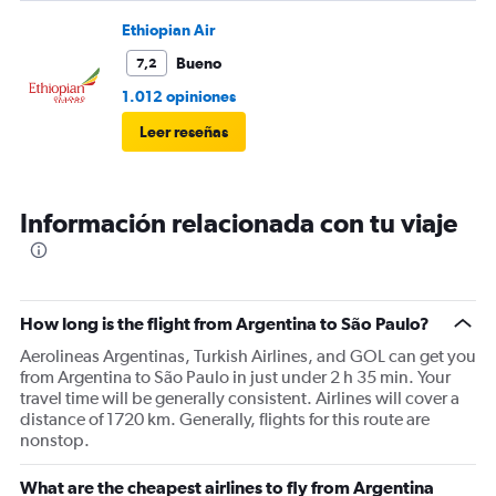
Ethiopian Air
Bueno
7,2
1.012 opiniones
Leer reseñas
Información relacionada con tu viaje
How long is the flight from Argentina to São Paulo?
Aerolineas Argentinas, Turkish Airlines, and GOL can get you
from Argentina to São Paulo in just under 2 h 35 min. Your
travel time will be generally consistent. Airlines will cover a
distance of 1720 km. Generally, flights for this route are
nonstop.
What are the cheapest airlines to fly from Argentina