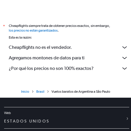
Cheapflights siempre trata de obtener precios exactos, sin embargo,
*
los precios no están garantizados
.
Esta es la razón:
Cheapflights no es el vendedor.
Agregamos montones de datos para ti
¿Por qué los precios no son 100% exactos?
Inicio
Brasil
Vuelos baratos de Argentina a São Paulo
Web
ESTADOS UNIDOS