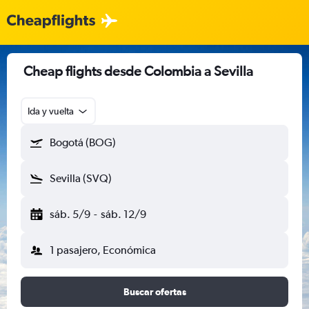
Cheap flights desde Colombia a Sevilla
Ida y vuelta
Bogotá (BOG)
Sevilla (SVQ)
sáb. 5/9
-
sáb. 12/9
1 pasajero, Económica
Buscar ofertas