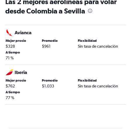
Las 2 mejores aerolíneas para volar
desde Colombia a Sevilla
Avianca
Mejor precio
Promedio
Flexibilidad
$328
$961
Sin tasa de cancelación
A tiempo
71 %
Iberia
Mejor precio
Promedio
Flexibilidad
$762
$1.033
Sin tasa de cancelación
A tiempo
77 %