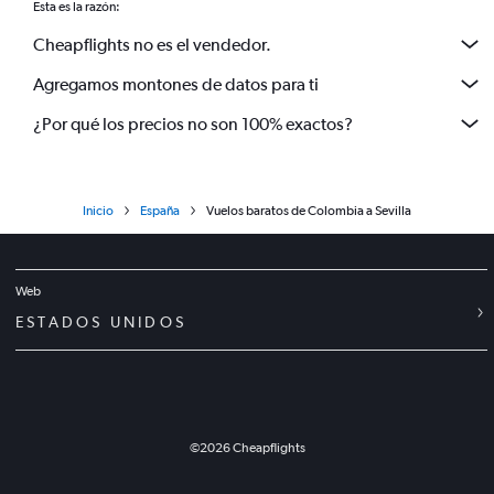
Esta es la razón:
Cheapflights no es el vendedor.
Agregamos montones de datos para ti
¿Por qué los precios no son 100% exactos?
Inicio
España
Vuelos baratos de Colombia a Sevilla
Web
ESTADOS UNIDOS
©
2026
Cheapflights