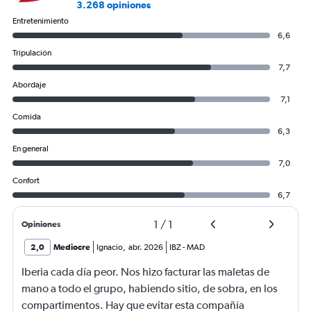
3.268 opiniones
Entretenimiento
6,6
Tripulación
7,7
Abordaje
7,1
Comida
6,3
En general
7,0
Confort
6,7
1
/
1
Opiniones
2,0
Mediocre
Ignacio
,
abr. 2026
IBZ
-
MAD
Iberia cada día peor. Nos hizo facturar las maletas de
mano a todo el grupo, habiendo sitio, de sobra, en los
compartimentos. Hay que evitar esta compañía