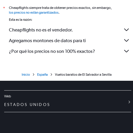
Cheapflights siempre trata de obtener precios exactos, sin embargo,
*
los precios no están garantizados
.
Esta es la razón:
Cheapflights no es el vendedor.
Agregamos montones de datos para ti
¿Por qué los precios no son 100% exactos?
Inicio
España
Vuelos baratos de El Salvador a Sevilla
Web
ESTADOS UNIDOS