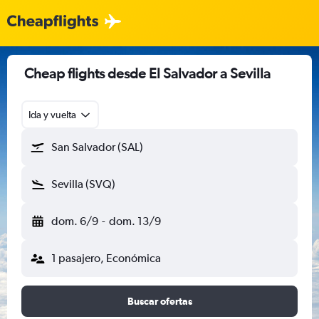
Cheap flights desde El Salvador a Sevilla
Ida y vuelta
San Salvador (SAL)
Sevilla (SVQ)
dom. 6/9
-
dom. 13/9
1 pasajero, Económica
Buscar ofertas