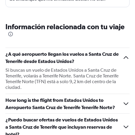
completas nonponia vuelo y querían los billetes y yo no
los tenía casi perdemos el vuelo.suerte de una chica que
nos dejó pasar
Información relacionada con tu viaje
¿A qué aeropuerto llegan los vuelos a Santa Cruz de
Tenerife desde Estados Unidos?
Si buscas un vuelo de Estados Unidos a Santa Cruz de
Tenerife, volarás a Tenerife Norte. Santa Cruz de Tenerife
Tenerife Norte (TFN) está a solo 9,2 km del centro de la
ciudad.
How long is the flight from Estados Unidos to
Aeropuerto Santa Cruz de Tenerife Tenerife Norte?
¿Puedo buscar ofertas de vuelos de Estados Unidos
a Santa Cruz de Tenerife que incluyan reservas de
hotel?