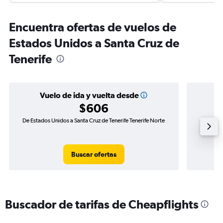
Encuentra ofertas de vuelos de
Estados Unidos a Santa Cruz de
Tenerife
Vuelo de ida y vuelta desde
$606
De Estados Unidos a Santa Cruz de Tenerife Tenerife Norte
Vuelo de
Buscar ofertas
Buscador de tarifas de Cheapflights