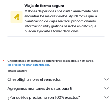
Viaja de forma segura
Millones de personas nos visitan anualmente para
encontrar los mejores vuelos. Ayudamos a que la
planificación de viajes sea fácil, proporcionando
información útil y gráficos basados en datos que
pueden ayudarte a tomar decisiones.
Cheapflights siempre trata de obtener precios exactos, sin embargo,
*
los precios no están garantizados
.
Esta es la razón:
Cheapflights no es el vendedor.
Agregamos montones de datos para ti
¿Por qué los precios no son 100% exactos?