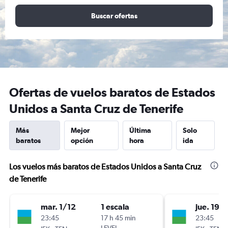
Buscar ofertas
Ofertas de vuelos baratos de Estados
Unidos a Santa Cruz de Tenerife
Más
Mejor
Última
Solo
baratos
opción
hora
ida
Los vuelos más baratos de Estados Unidos a Santa Cruz
de Tenerife
mar. 1/12
1 escala
jue. 19/1
23:45
17 h 45 min
23:45