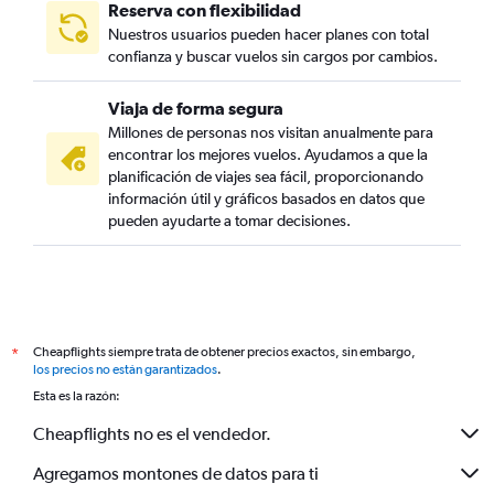
Reserva con flexibilidad
Nuestros usuarios pueden hacer planes con total
confianza y buscar vuelos sin cargos por cambios.
Viaja de forma segura
Millones de personas nos visitan anualmente para
encontrar los mejores vuelos. Ayudamos a que la
planificación de viajes sea fácil, proporcionando
información útil y gráficos basados en datos que
pueden ayudarte a tomar decisiones.
Cheapflights siempre trata de obtener precios exactos, sin embargo,
*
los precios no están garantizados
.
Esta es la razón:
Cheapflights no es el vendedor.
Agregamos montones de datos para ti