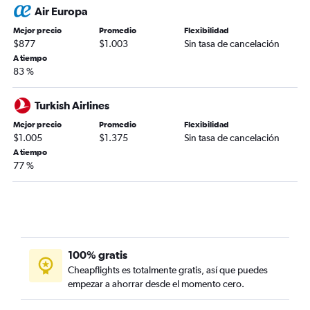
Air Europa
Mejor precio
Promedio
Flexibilidad
$877
$1.003
Sin tasa de cancelación
A tiempo
83 %
Turkish Airlines
Mejor precio
Promedio
Flexibilidad
$1.005
$1.375
Sin tasa de cancelación
A tiempo
77 %
100% gratis
Cheapflights es totalmente gratis, así que puedes
empezar a ahorrar desde el momento cero.