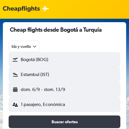
Cheap flights desde Bogotá a Turquía
Ida y vuelta
Bogotá (BOG)
Estambul (IST)
dom. 6/9
-
dom. 13/9
1 pasajero, Económica
Buscar ofertas