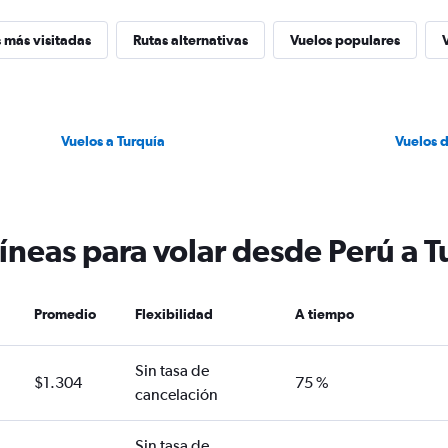
 más visitadas
Rutas alternativas
Vuelos populares
Vuelos a Turquía
Vuelos 
íneas para volar desde Perú a T
Promedio
Flexibilidad
A tiempo
Sin tasa de
$1.304
75 %
cancelación
Sin tasa de