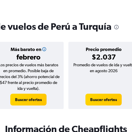
e vuelos de Perú a Turquía
Más barato en
Precio promedio
febrero
$2.037
Los precios de vuelos más baratos
Promedio de vuelos de ida y vuelt
en promedio. Posible baja de
en agosto 2026
recios del 3% (ahorro potencial de
$47 frente al precio promedio de
ida y vuelta).
Buscar ofertas
Buscar ofertas
Información de Cheapflights