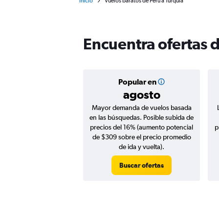
Inicio
Vuelos baratos de Perú a Turquía
Encuentra ofertas d
Popular en
agosto
Mayor demanda de vuelos basada
en las búsquedas. Posible subida de
precios del 16% (aumento potencial
p
de $309 sobre el precio promedio
de ida y vuelta).
Buscar ofertas