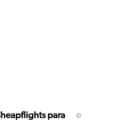
sferencia en el aeropuerto Jorge
Cheapflights para