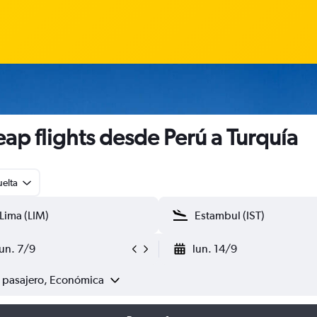
ap flights desde Perú a Turquía
uelta
lun. 7/9
lun. 14/9
1 pasajero, Económica