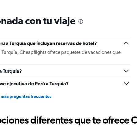
turbulencias y vuelos de tran
Chavez de Lima-Peru
nada con tu viaje
rú a Turquía que incluyan reservas de hotel?
a Turquía, Cheapflights ofrece paquetes de vacaciones que
a Turquía?
se ejecutiva de Perú a Turquía?
 más preguntas frecuentes
ciones diferentes que te ofrece 