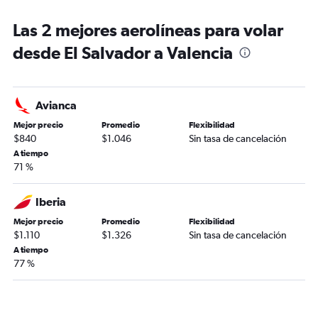
Las 2 mejores aerolíneas para volar
desde El Salvador a Valencia
Avianca
Mejor precio
Promedio
Flexibilidad
$840
$1.046
Sin tasa de cancelación
A tiempo
71 %
Iberia
Mejor precio
Promedio
Flexibilidad
$1.110
$1.326
Sin tasa de cancelación
A tiempo
77 %