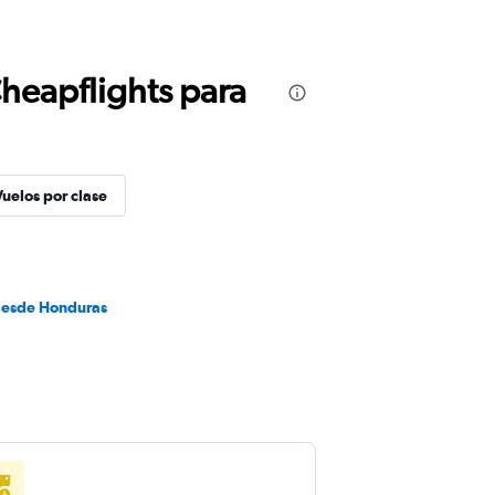
Cheapflights para
Vuelos por clase
desde Honduras