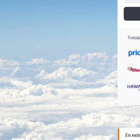
Trabaj
En est