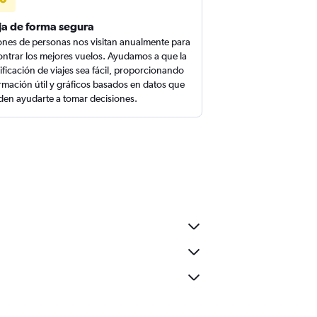
ja de forma segura
ones de personas nos visitan anualmente para
ntrar los mejores vuelos. Ayudamos a que la
ificación de viajes sea fácil, proporcionando
rmación útil y gráficos basados en datos que
en ayudarte a tomar decisiones.