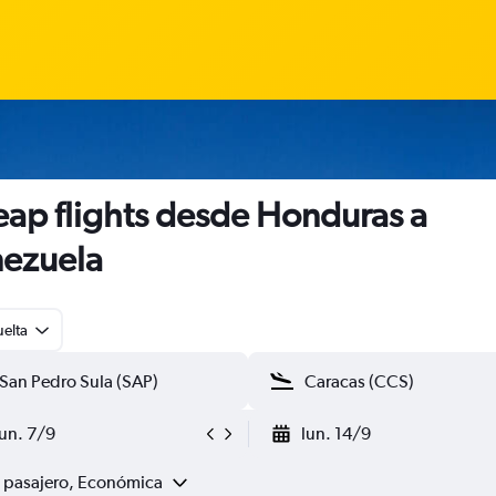
ap flights desde Honduras a
ezuela
uelta
lun. 7/9
lun. 14/9
1 pasajero, Económica