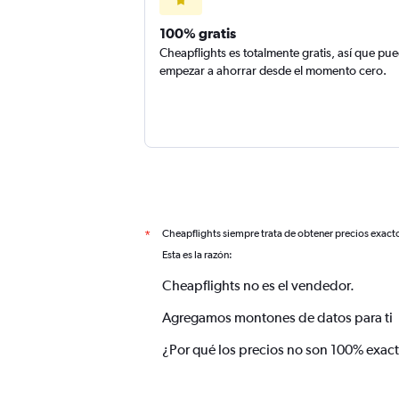
100% gratis
Cheapflights es totalmente gratis, así que pu
empezar a ahorrar desde el momento cero.
Cheapflights siempre trata de obtener precios exact
*
Esta es la razón:
Cheapflights no es el vendedor.
Agregamos montones de datos para ti
¿Por qué los precios no son 100% exac