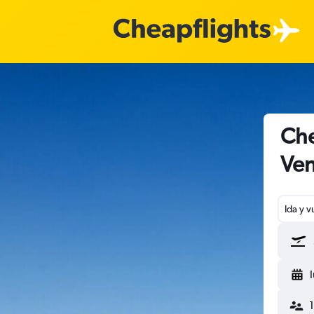
Che
Ven
Ida y v