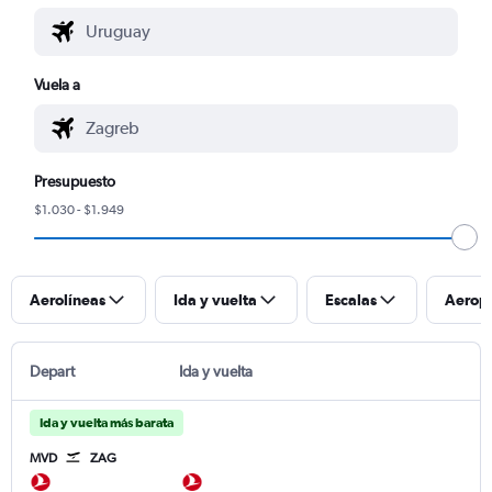
Vuela a
Presupuesto
$1.030 - $1.949
Aerolíneas
Ida y vuelta
Escalas
Aerop
Depart
Ida y vuelta
Ida y vuelta más barata
MVD
ZAG