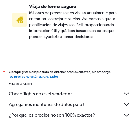
Viaja de forma segura
Millones de personas nos visitan anualmente para
encontrar los mejores vuelos. Ayudamos a que la
planificación de viajes sea fácil, proporcionando
información útil y gráficos basados en datos que
pueden ayudarte a tomar decisiones.
Cheapflights siempre trata de obtener precios exactos, sin embargo,
*
los precios no están garantizados
.
Esta es la razón:
Cheapflights no es el vendedor.
Agregamos montones de datos para ti
¿Por qué los precios no son 100% exactos?