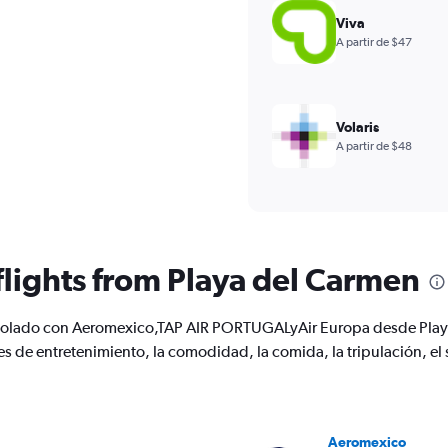
Viva
A partir de $47
Volaris
A partir de $48
 flights from Playa del Carmen
n volado con Aeromexico,TAP AIR PORTUGALyAir Europa desde Play
s de entretenimiento, la comodidad, la comida, la tripulación, el 
Aeromexico