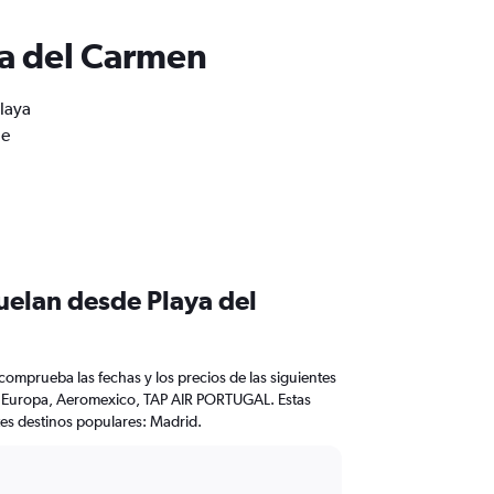
ya del Carmen
laya
de
uelan desde Playa del
comprueba las fechas y los precios de las siguientes
ir Europa, Aeromexico, TAP AIR PORTUGAL. Estas
ntes destinos populares: Madrid.