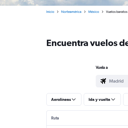
Inicio
Norteamérica
México
Vuelos baratos
Encuentra vuelos d
Vuela a
Aerolíneas
Ida y vuelta
Ruta