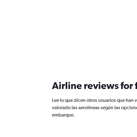
Airline reviews for
Lee lo que dicen otros usuarios que ha
valorado las aerolíneas según las opcione
embarque.