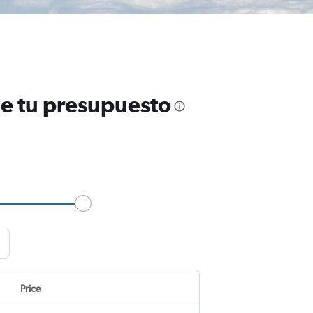
de tu presupuesto
Price