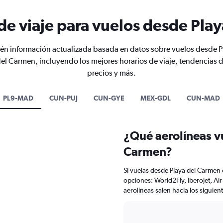
de viaje para vuelos desde Pla
én información actualizada basada en datos sobre vuelos desde P
el Carmen, incluyendo los mejores horarios de viaje, tendencias 
precios y más.
PL9-MAD
CUN-PUJ
CUN-GYE
MEX-GDL
CUN-MAD
¿Qué aerolíneas v
Carmen?
Si vuelas desde Playa del Carmen 
opciones: World2Fly, Iberojet, A
aerolíneas salen hacia los siguie