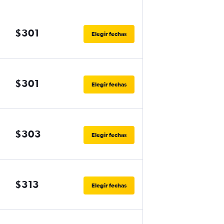
$301
Elegir fechas
$301
Elegir fechas
$303
Elegir fechas
$313
Elegir fechas