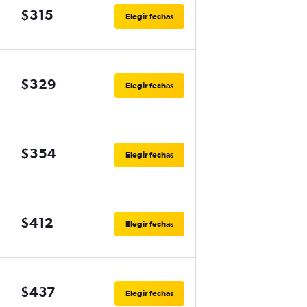
$315
Elegir fechas
$329
Elegir fechas
$354
Elegir fechas
$412
Elegir fechas
$437
Elegir fechas