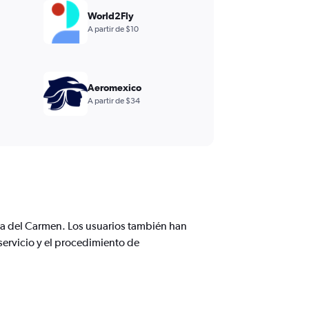
World2Fly
A partir de $10
Aeromexico
A partir de $34
a del Carmen. Los usuarios también han
servicio y el procedimiento de