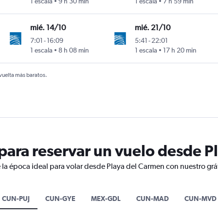
1 escala
9 h 30 min
1 escala
7 h 59 min
mié. 14/10
mié. 21/10
7:01
-
16:09
5:41
-
22:01
1 escala
8 h 08 min
1 escala
17 h 20 min
 vuelta más baratos.
ara reservar un vuelo desde P
 la época ideal para volar desde Playa del Carmen con nuestro grá
CUN-PUJ
CUN-GYE
MEX-GDL
CUN-MAD
CUN-MVD