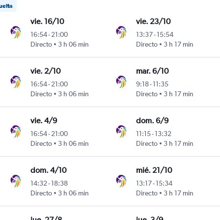
uelta
vie. 16/10
vie. 23/10
16:54
-
21:00
13:37
-
15:54
Directo
3 h 06 min
Directo
3 h 17 min
vie. 2/10
mar. 6/10
16:54
-
21:00
9:18
-
11:35
Directo
3 h 06 min
Directo
3 h 17 min
vie. 4/9
dom. 6/9
16:54
-
21:00
11:15
-
13:32
Directo
3 h 06 min
Directo
3 h 17 min
dom. 4/10
mié. 21/10
14:32
-
18:38
13:17
-
15:34
Directo
3 h 06 min
Directo
3 h 17 min
jue. 27/8
jue. 3/9