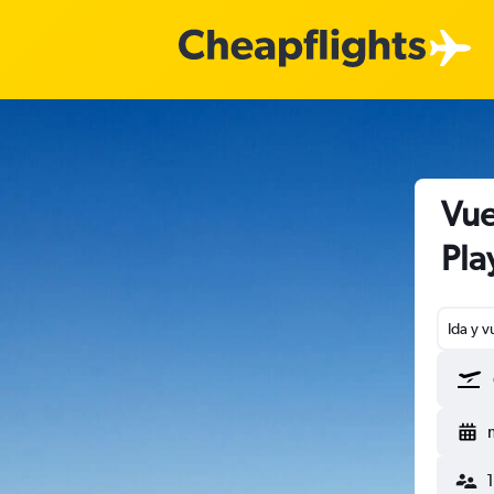
Vue
Pla
Ida y v