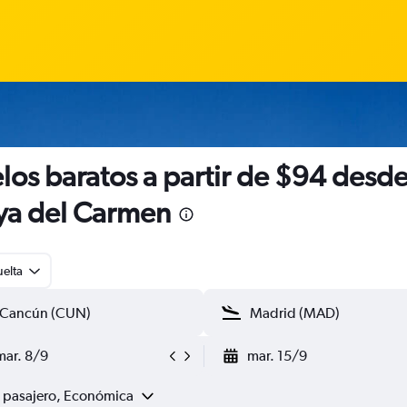
los baratos a partir de $94 desd
ya del Carmen
uelta
mar. 8/9
mar. 15/9
1 pasajero, Económica