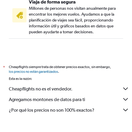
Viaja de forma segura
Millones de personas nos visitan anualmente para
encontrar los mejores vuelos. Ayudamos a que la
planificación de viajes sea fácil, proporcionando
información útil y gráficos basados en datos que
pueden ayudarte a tomar decisiones.
Cheapflights siempre trata de obtener precios exactos, sin embargo,
*
los precios no están garantizados
.
Esta es la razón:
Cheapflights no es el vendedor.
Agregamos montones de datos para ti
¿Por qué los precios no son 100% exactos?