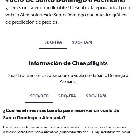
¿Tienes un calendario flexible? Descubre la época ideal para
volar a Alemaniadesde Santo Domingo con nuestro gráfico
de predicción de precios.
SDQ-FRA
SDQ-HAM
Información de Cheapflights
Todo lo que necesitas saber sobre tu vuelo desde Santo Domingo a
Alemania
SDQ-DE0
SDQ-FRA
SDQ-HAM
¿Cuál es el mes más barato para reservar un vuelo de
Santo Domingo a Alemania?
En este momento, noviembre es el mes más barato en el que se puede reservar un
vuelo de Santo Domingo a Alemania (a un promedio de $1.074). Actualmente, volar