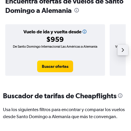
Encuentra ofertas de vuelos de Santo
Domingo a Alemania
Vuelo de ida y vuelta desde
$959
De Santo Domingo Internacional Las Américas a Alemania
Vuelo de i
Buscar ofertas
Buscador de tarifas de Cheapflights
Usa los siguientes filtros para encontrar y comparar los vuelos
desde Santo Domingo a Alemania que más te convengan.