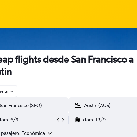
ap flights desde San Francisco a
tin
uelta
dom. 6/9
dom. 13/9
1 pasajero, Económica