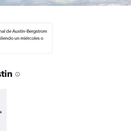
onal de Austin-Bergstrom
aliendo un miércoles o
tin
a