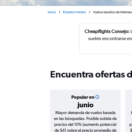
Inicio
Estados Unidos
Vuelos baratos de Interna
Cheapflights Consejo:
L
suelen encontrarse en
Encuentra ofertas d
Popular en
junio
Mayor demanda de vuelos basada
en las búsquedas. Posible subida de
precios del 10% (aumento potencial
p
de $41 sobre el precio promedio de
$