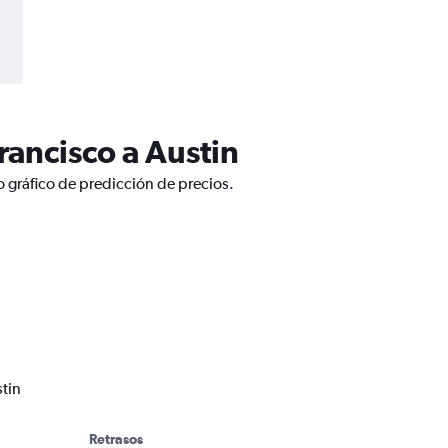
rancisco a Austin
o gráfico de predicción de precios.
tin
Retrasos