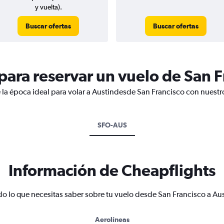
y vuelta).
Buscar ofertas
Buscar ofertas
ara reservar un vuelo de San F
 la época ideal para volar a Austindesde San Francisco con nuestr
SFO-AUS
Información de Cheapflights
do lo que necesitas saber sobre tu vuelo desde San Francisco a Aus
Aerolíneas