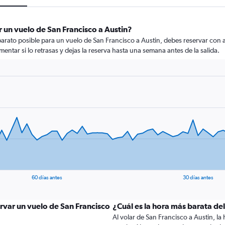
 un vuelo de San Francisco a Austin?
arato posible para un vuelo de San Francisco a Austin, debes reservar con a
mentar si lo retrasas y dejas la reserva hasta una semana antes de la salida.
60 días antes
30 días antes
rvar un vuelo de San Francisco
¿Cuál es la hora más barata de
Al volar de San Francisco a Austin, la h