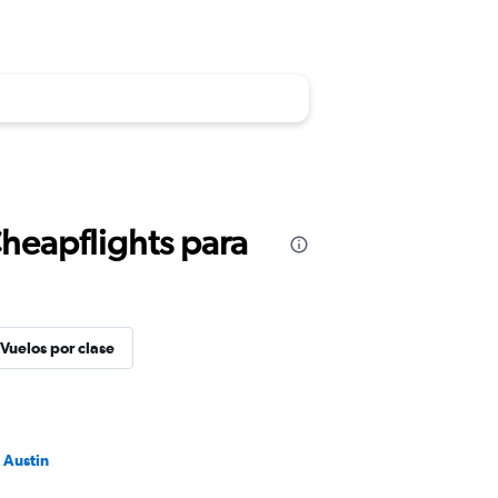
Cheapflights para
Vuelos por clase
 Austin