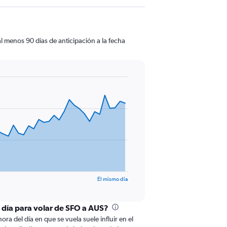
l menos 90 días de anticipación a la fecha
El mismo día
l día para volar de SFO a AUS?
ora del día en que se vuela suele influir en el