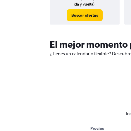
ida y vuelta).
Buscar ofertas
El mejor momento p
¿Tienes un calendario flexible? Descubre
To
Precios