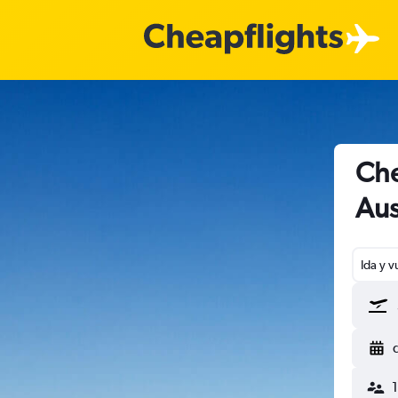
Che
Aus
Ida y v