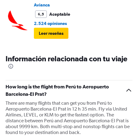
Avianca
Aceptable
6,5
2.524 opiniones
Leer reseñas
Información relacionada con tu viaje
How long is the flight from Perú to Aeropuerto
Barcelona-El Prat?
There are many flights that can get you from Perú to
Aeropuerto Barcelona-El Prat in 12 h 35 min. Fly via United
Airlines, LEVEL, or KLM to get the fastest option. The
distance between Perú and Aeropuerto Barcelona-El Prat is
about 9999 km. Both multi-stop and nonstop flights can be
found to your destination and back.