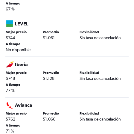
A tiempo
67 %
LEVEL
Mejor precio
Promedio
Flexibilidad
$744
$1.061
Sin tasa de cancelación
A tiempo
No disponible
Iberia
Mejor precio
Promedio
Flexibilidad
$748
$1.128
Sin tasa de cancelación
A tiempo
77 %
Avianca
Mejor precio
Promedio
Flexibilidad
$762
$1.066
Sin tasa de cancelación
A tiempo
71 %