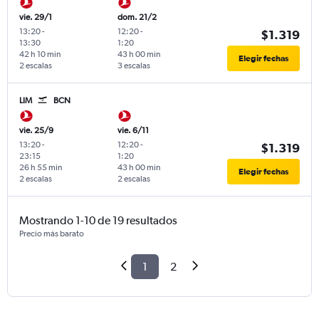
vie. 29/1
dom. 21/2
13:20
-
12:20
-
$1.319
13:30
1:20
42 h 10 min
43 h 00 min
Elegir fechas
2 escalas
3 escalas
LIM
BCN
vie. 25/9
vie. 6/11
13:20
-
12:20
-
$1.319
23:15
1:20
26 h 55 min
43 h 00 min
Elegir fechas
2 escalas
2 escalas
Mostrando 1-10 de 19 resultados
Precio más barato
1
2