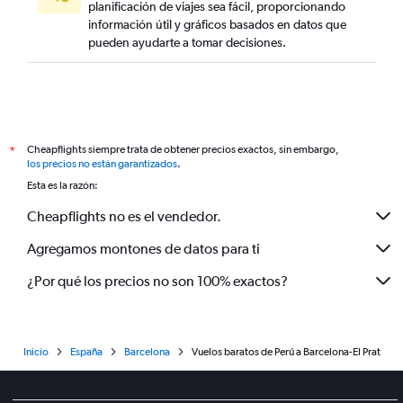
planificación de viajes sea fácil, proporcionando
información útil y gráficos basados en datos que
pueden ayudarte a tomar decisiones.
Cheapflights siempre trata de obtener precios exactos, sin embargo,
*
los precios no están garantizados
.
Esta es la razón:
Cheapflights no es el vendedor.
Agregamos montones de datos para ti
¿Por qué los precios no son 100% exactos?
Inicio
España
Barcelona
Vuelos baratos de Perú a Barcelona-El Prat